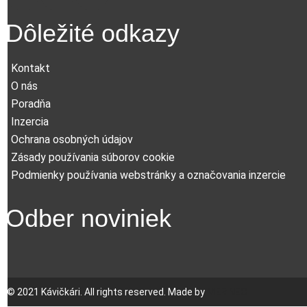
Dôležité odkazy
Kontakt
O nás
Poradňa
Inzercia
Ochrana osobných údajov
Zásady používania súborov cookie
Podmienky používania webstránky a označovania inzercie
Odber noviniek
© 2021 Kávičkári. All rights reserved. Made by
MERINEO