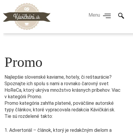
Promo
Najlepšie slovenské kaviarne, hotely, či reštaurácie?
Spoznajte ich spolu s nami a rovnako čarovný svet
HoReCa, ktorý ukrýva množstvo krásnych príbehov. Viac
v kategórii Promo.
Promo kategória zahŕňa platené, poväčšine autorské
typy článkov, ktoré vypracovala redakcia Kávičkári.sk.
Tie sú rozdelené takto:
1. Advertoriál – článok, ktorý je redakčným dielom a