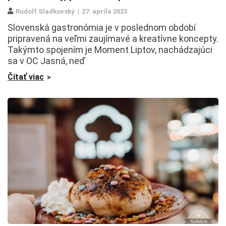
Rudolf Sladkovský
27. apríla 2023
Slovenská gastronómia je v poslednom období
pripravená na veľmi zaujímavé a kreatívne koncepty.
Takýmto spojením je Moment Liptov, nachádzajúci
sa v OC Jasná, neď
Čítať viac