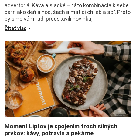
advertoriál Káva a sladké – táto kombinácia k sebe
patrí ako deň a noc, šach a mat či chlieb a soľ. Preto
by sme vám radi predstavili novinku,
Čítať viac
Moment Liptov je spojením troch silných
prvkov: kávy, potravín a pekárne