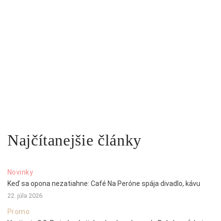
Najčítanejšie články
Novinky
Keď sa opona nezatiahne: Café Na Peróne spája divadlo, kávu
22. júla 2026
Promo