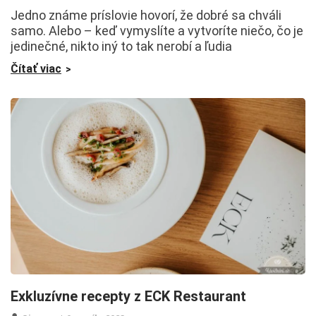
Jedno známe príslovie hovorí, že dobré sa chváli
samo. Alebo – keď vymyslíte a vytvoríte niečo, čo je
jedinečné, nikto iný to tak nerobí a ľudia
Čítať viac
Exkluzívne recepty z ECK Restaurant