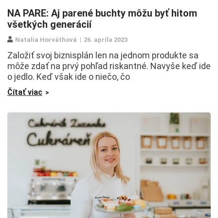
NA PARE: Aj parené buchty môžu byť hitom
všetkých generácií
Natalia Horváthová
26. apríla 2023
Založiť svoj biznisplán len na jednom produkte sa
môže zdať na prvý pohľad riskantné. Navyše keď ide
o jedlo. Keď však ide o niečo, čo
Čítať viac