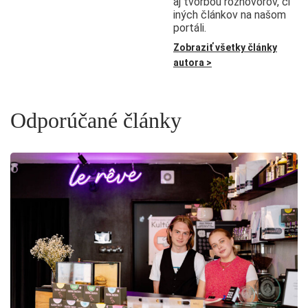
aj tvorbou rozhovorov, či
iných článkov na našom
portáli.
Zobraziť všetky články
autora >
Odporúčané články