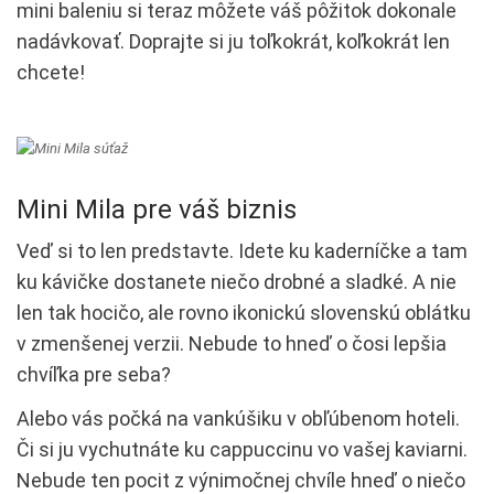
mini baleniu si teraz môžete váš pôžitok dokonale
nadávkovať. Doprajte si ju toľkokrát, koľkokrát len
chcete!
Mini Mila pre váš biznis
Veď si to len predstavte. Idete ku kaderníčke a tam
ku kávičke dostanete niečo drobné a sladké. A nie
len tak hocičo, ale rovno ikonickú slovenskú oblátku
v zmenšenej verzii. Nebude to hneď o čosi lepšia
chvíľka pre seba?
Alebo vás počká na vankúšiku v obľúbenom hoteli.
Či si ju vychutnáte ku cappuccinu vo vašej kaviarni.
Nebude ten pocit z výnimočnej chvíle hneď o niečo