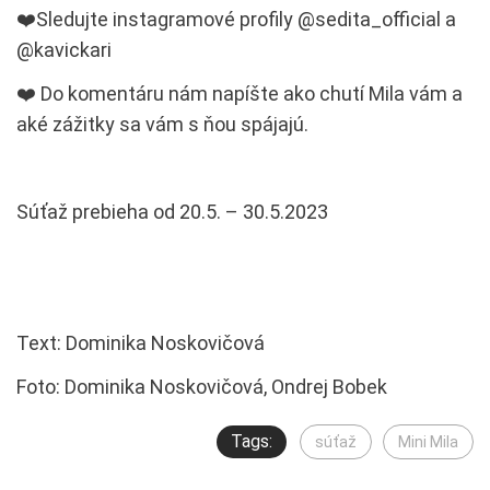
❤️Sledujte instagramové profily @sedita_official a
@kavickari
❤️ Do komentáru nám napíšte ako chutí Mila vám a
aké zážitky sa vám s ňou spájajú.
Súťaž prebieha od 20.5. – 30.5.2023
Text: Dominika Noskovičová
Foto: Dominika Noskovičová, Ondrej Bobek
Tags:
súťaž
Mini Mila