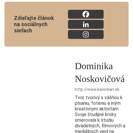
Zdieľajte článok
na sociálnych
sieťach
Dominika
Noskovičová
http://www.kavickari.sk
Tvor tvorivý s vášňou k
písaniu, foteniu a iným
kreatívnym aktivitám.
Svoje študijné kroky
smerovala k štúdiu
divadelných, filmových a
mediálnych vied na