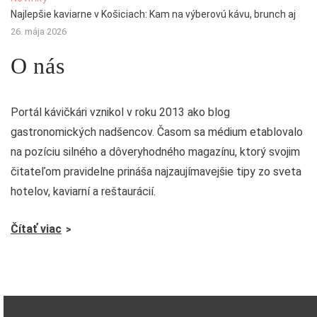
Najlepšie kaviarne v Košiciach: Kam na výberovú kávu, brunch aj
26. mája 2026
O nás
Portál kávičkári vznikol v roku 2013 ako blog
gastronomických nadšencov. Časom sa médium etablovalo
na pozíciu silného a dôveryhodného magazínu, ktorý svojim
čitateľom pravidelne prináša najzaujímavejšie tipy zo sveta
hotelov, kaviarní a reštaurácií.
Čítať viac