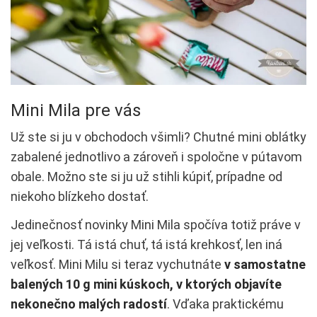
Mini Mila pre vás
Už ste si ju v obchodoch všimli? Chutné mini oblátky
zabalené jednotlivo a zároveň i spoločne v pútavom
obale. Možno ste si ju už stihli kúpiť, prípadne od
niekoho blízkeho dostať.
Jedinečnosť novinky Mini Mila spočíva totiž práve v
jej veľkosti. Tá istá chuť, tá istá krehkosť, len iná
veľkosť. Mini Milu si teraz vychutnáte
v samostatne
balených 10 g mini kúskoch, v ktorých objavíte
nekonečno malých radostí
. Vďaka praktickému