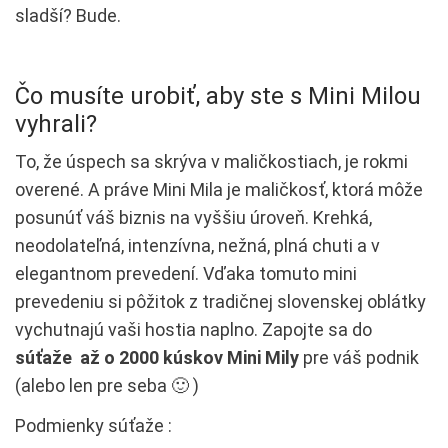
sladší? Bude.
Čo musíte urobiť, aby ste s Mini Milou
vyhrali?
To, že úspech sa skrýva v maličkostiach, je rokmi
overené. A práve Mini Mila je maličkosť, ktorá môže
posunúť váš biznis na vyššiu úroveň. Krehká,
neodolateľná, intenzívna, nežná, plná chuti a v
elegantnom prevedení. Vďaka tomuto mini
prevedeniu si pôžitok z tradičnej slovenskej oblátky
vychutnajú vaši hostia naplno. Zapojte sa do
súťaže až o 2000 kúskov Mini Mily
pre váš podnik
(alebo len pre seba 🙂 )
Podmienky súťaže :