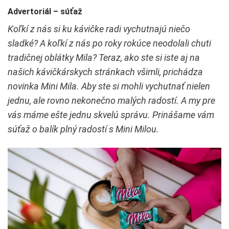
Advertoriál – súťaž
Koľkí z nás si ku kávičke radi vychutnajú niečo
sladké? A koľkí z nás po roky rokúce neodolali chuti
tradičnej oblátky Mila? Teraz, ako ste si iste aj na
našich kávičkárskych stránkach všimli, prichádza
novinka Mini Mila. Aby ste si mohli vychutnať nielen
jednu, ale rovno nekonečno malých radostí. A my pre
vás máme ešte jednu skvelú správu. Prinášame vám
súťaž o balík plný radostí s Mini Milou.