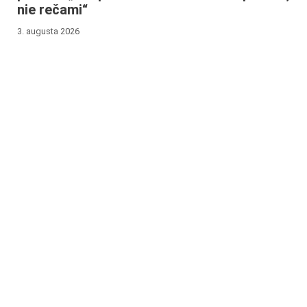
nie rečami“
3. augusta 2026