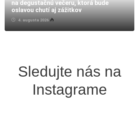
na degustačnú večeru, ktorá bude
oslavou chutí aj zážitkov
4. augusta 2026
Sledujte nás na
Instagrame