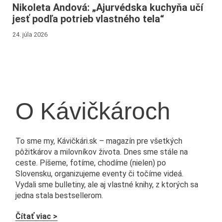
Nikoleta Andová: „Ajurvédska kuchyňa učí
jesť podľa potrieb vlastného tela“
24. júla 2026
O Kávičkároch
To sme my, Kávičkári.sk – magazín pre všetkých
pôžitkárov a milovníkov života. Dnes sme stále na
ceste. Píšeme, fotíme, chodíme (nielen) po
Slovensku, organizujeme eventy či točíme videá.
Vydali sme bulletiny, ale aj vlastné knihy, z ktorých sa
jedna stala bestsellerom.
Čítať viac >