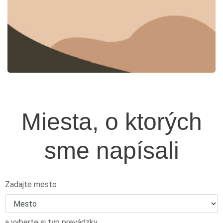
Miesta, o ktorých
sme napísali
Zadajte mesto
a vyberte si typ prevádzky