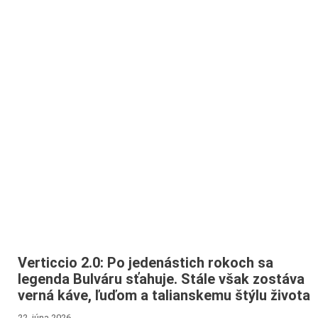
Verticcio 2.0: Po jedenástich rokoch sa
legenda Bulváru sťahuje. Stále však zostáva
verná káve, ľuďom a talianskemu štýlu života
22. júna 2026