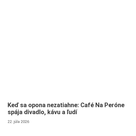
Keď sa opona nezatiahne: Café Na Peróne
spája divadlo, kávu a ľudí
22. júla 2026