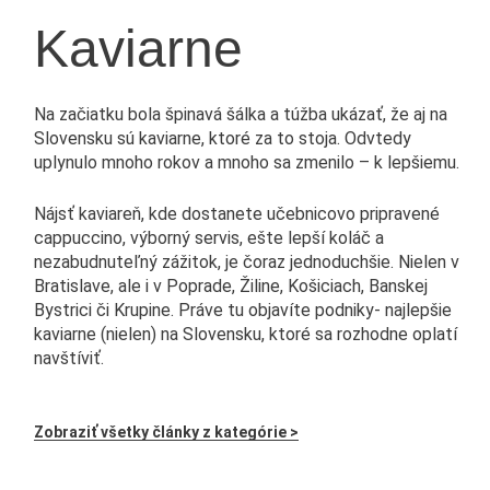
Kaviarne
Na začiatku bola špinavá šálka a túžba ukázať, že aj na
Slovensku sú kaviarne, ktoré za to stoja. Odvtedy
uplynulo mnoho rokov a mnoho sa zmenilo – k lepšiemu.
Nájsť kaviareň, kde dostanete učebnicovo pripravené
cappuccino, výborný servis, ešte lepší koláč a
nezabudnuteľný zážitok, je čoraz jednoduchšie. Nielen v
Bratislave, ale i v Poprade, Žiline, Košiciach, Banskej
Bystrici či Krupine. Práve tu objavíte podniky- najlepšie
kaviarne (nielen) na Slovensku, ktoré sa rozhodne oplatí
navštíviť.
Zobraziť všetky články z kategórie >