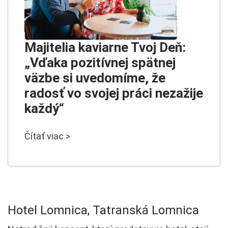
Majitelia kaviarne Tvoj Deň:
„Vďaka pozitívnej spätnej
väzbe si uvedomíme, že
radosť vo svojej práci nezažije
každý“
Čítať viac >
Hotel Lomnica
, Tatranská Lomnica