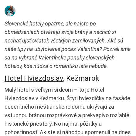
Slovenské hotely opatrne, ale naisto po
obmedzeniach otvárajú svoje brány a nechcú si
nechať ujsť sviatok všetkých zamilovaných. Aké sú
naše tipy na ubytovanie počas Valentína? Pozreli sme
sa na vybrané Valentínske ponuky slovenských
hotelov, kde núdza o romantiku iste nebude.
Hotel Hviezdoslav
, Kežmarok
Malý hotel s veľkým srdcom – to je Hotel
Hviezdoslav v Kežmarku. Štyri hviezdičky na fasáde
decentného meštianskeho domu ukrývajú za
vstupnou bránou rozprávkové a prekvapivo rozľahlé
historické priestory. No najmä: pôžitky a
pohostinnosť. Ak ste si náhodou spomenuli na dnes