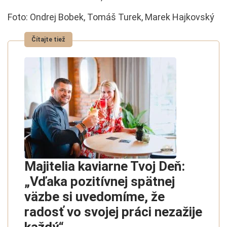
Foto: Ondrej Bobek, Tomáš Turek, Marek Hajkovský
Majitelia kaviarne Tvoj Deň:
„Vďaka pozitívnej spätnej
väzbe si uvedomíme, že
radosť vo svojej práci nezažije