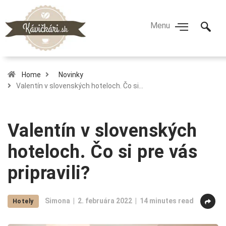
Home
Novinky
Valentín v slovenských hoteloch. Čo si…
Valentín v slovenských
hoteloch. Čo si pre vás
pripravili?
Simona
2. februára 2022
14 minutes read
Hotely