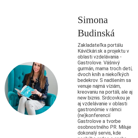
Simona
Budinská
Zakladateľka portálu
Kávičkári.sk a projektu v
oblasti vzdelávania -
Gastrolove. Vášnivý
gurmán, mama troch detí,
dvoch kníh a niekoľkých
bedekrov. S nadšením sa
venuje najmä víziám,
kreovaniu na portáli, ale aj
new biznis. Srdcovkou je
aj vzdelávanie v oblasti
gastronómie v rámci
(ne)konferencií
Gastrolove a tvorbe
osobnostného PR. Miluje
dokonalý servis, kde