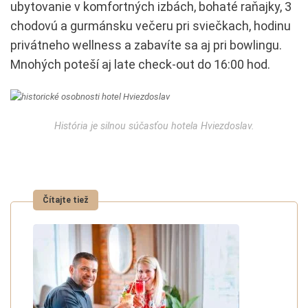
ubytovanie v komfortných izbách, bohaté raňajky, 3
chodovú a gurmánsku večeru pri sviečkach, hodinu
privátneho wellness a zabavíte sa aj pri bowlingu.
Mnohých poteší aj late check-out do 16:00 hod.
História je silnou súčasťou hotela Hviezdoslav.