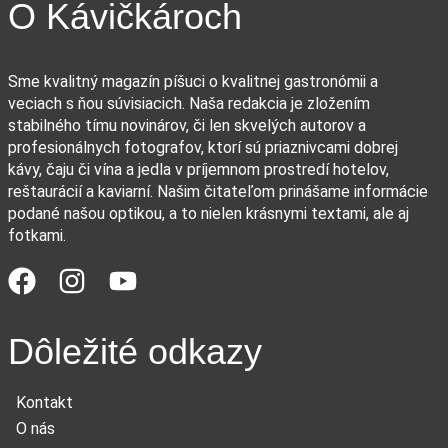
O Kávičkároch
Sme kvalitný magazín píšuci o kvalitnej gastronómii a
veciach s ňou súvisiacich. Naša redakcia je zložením
stabilného tímu novinárov, či len skvelých autorov a
profesionálnych fotografov, ktorí sú priaznivcami dobrej
kávy, čaju či vína a jedla v príjemnom prostredí hotelov,
reštaurácií a kaviarní. Našim čitateľom prinášame informácie
podané našou optikou, a to nielen krásnymi textami, ale aj
fotkami.
Dôležité odkazy
Kontakt
O nás