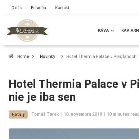
O nás
Poradňa
Kontakt
KÁVA
KAVIARN
Home
Novinky
Hotel Thermia Palace v Piešťanoch:
Hotel Thermia Palace v P
nie je iba sen
Tomáš Turek
18. novembra 2019
10 minutes rea
Hotely