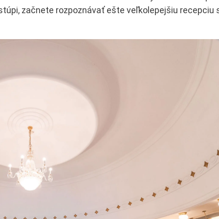
stúpi, začnete rozpoznávať ešte veľkolepejšiu recepciu 