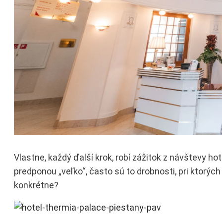
Vlastne, každý ďalší krok, robí zážitok z návštevy ho
predponou „veľko“, často sú to drobnosti, pri ktorých 
konkrétne?