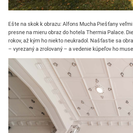
Ešte na skok k obrazu: Alfons Mucha Piešťany veľmi 
presne na mieru obraz do hotela Thermia Palace. Di
rokov, až kým ho niekto neukradol. Našťastie sa obra
– vyrezaný a zrolovaný – a vedenie kúpeľov ho musel