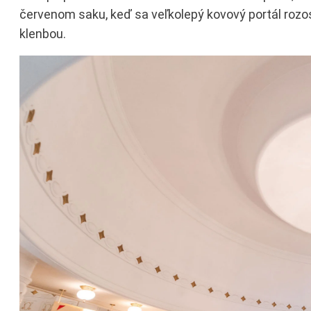
červenom saku, keď sa veľkolepý kovový portál rozo
klenbou.