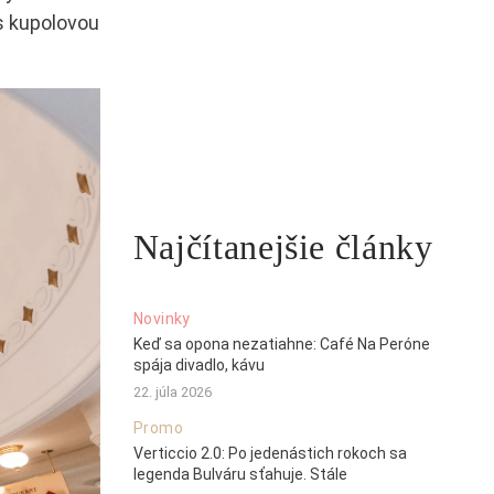
s kupolovou
Najčítanejšie články
Novinky
Keď sa opona nezatiahne: Café Na Peróne
spája divadlo, kávu
22. júla 2026
Promo
Verticcio 2.0: Po jedenástich rokoch sa
legenda Bulváru sťahuje. Stále