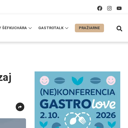
Y ŠÉFKUCHÁRA
GASTROTALK
PRAŽIARNE
zaj