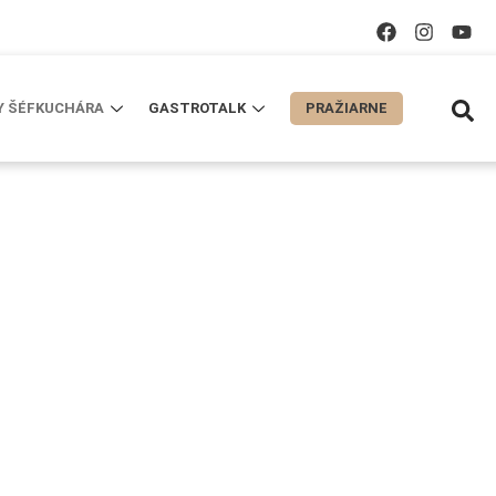
Y ŠÉFKUCHÁRA
GASTROTALK
PRAŽIARNE