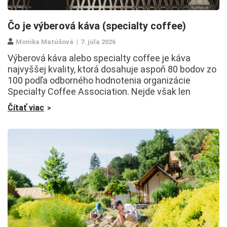
Čo je výberová káva (specialty coffee)
Monika Matúšová
7. júla 2026
Výberová káva alebo specialty coffee je káva
najvyššej kvality, ktorá dosahuje aspoň 80 bodov zo
100 podľa odborného hodnotenia organizácie
Specialty Coffee Association. Nejde však len
Čítať viac