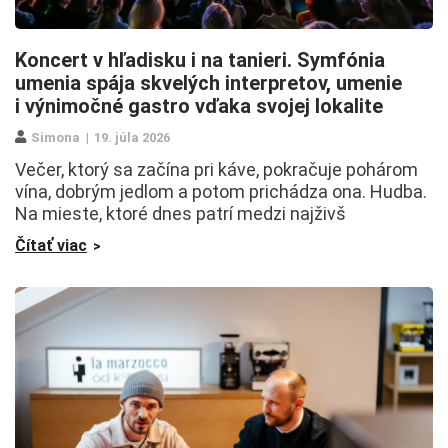
Koncert v hľadisku i na tanieri. Symfónia
umenia spája skvelých interpretov, umenie
i výnimočné gastro vďaka svojej lokalite
Simona
19. júla 2026
Večer, ktorý sa začína pri káve, pokračuje pohárom
vína, dobrým jedlom a potom prichádza ona. Hudba.
Na mieste, ktoré dnes patrí medzi najživš
Čítať viac