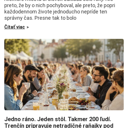
preto, že by o nich pochyboval, ale preto, že popri
každodennom živote jednoducho nepríde ten
správny čas. Presne tak to bolo
Čítať viac
Jedno ráno. Jeden stôl. Takmer 200 ľudí.
Trenčín pripravuje netradičné raňajky pod