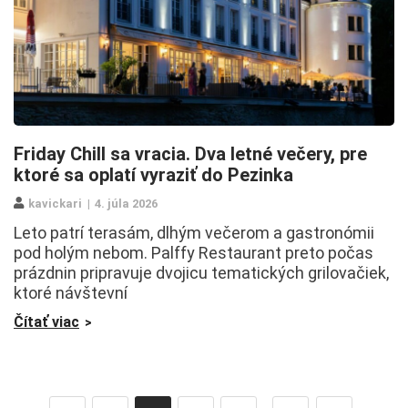
Friday Chill sa vracia. Dva letné večery, pre
ktoré sa oplatí vyraziť do Pezinka
kavickari
4. júla 2026
Leto patrí terasám, dlhým večerom a gastronómii
pod holým nebom. Palffy Restaurant preto počas
prázdnin pripravuje dvojicu tematických grilovačiek,
ktoré návštevní
Čítať viac
…