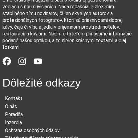
veciach s ňou súvisiacich. Naša redakcia je zložením
stabilného tímu novinárov, či len skvelých autorov a
profesionálnych fotografov, ktorí sú priaznivcami dobrej
kávy, čaju či vína a jedla v príjemnom prostredí hotelov,
reštaurácií a kaviarní. Našim čitateľom prinášame informácie
podané našou optikou, a to nielen krásnymi textami, ale aj
fotkami.
Dôležité odkazy
Kontakt
O nás
Poradňa
Inzercia
Ochrana osobných údajov