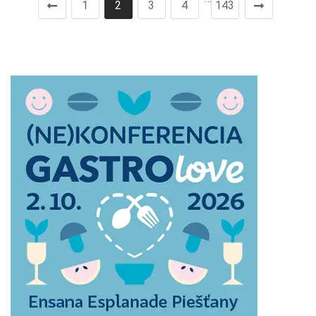
1
2
3
4
143