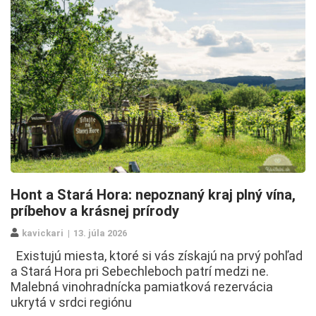
Hont a Stará Hora: nepoznaný kraj plný vína,
príbehov a krásnej prírody
kavickari
13. júla 2026
Existujú miesta, ktoré si vás získajú na prvý pohľad
a Stará Hora pri Sebechleboch patrí medzi ne.
Malebná vinohradnícka pamiatková rezervácia
ukrytá v srdci regiónu