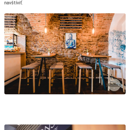
navštíviť.