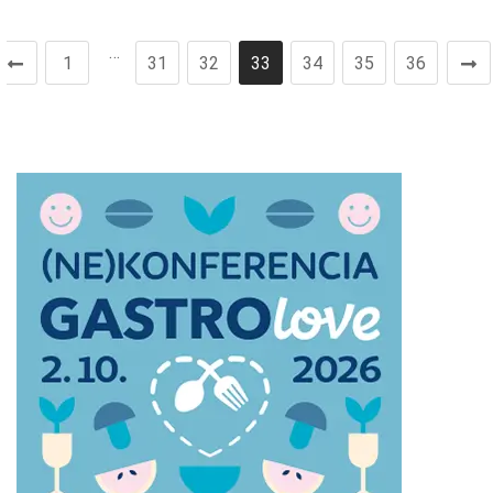
…
1
31
32
33
34
35
36