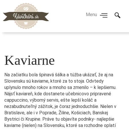
Kaviarne
Na začiatku bola špinavá šálka a túžba ukázať, že aj na
Slovensku sú kaviarne, ktoré za to stoja. Odvtedy
uplynulo mnoho rokov a mnoho sa zmenilo – k lepšiemu.
Nájsť kaviareň, kde dostanete učebnicovo pripravené
cappuccino, výborný servis, ešte lepší koláč a
nezabudnuteľný zážitok, je čoraz jednoduchšie. Nielen v
Bratislave, ale i v Poprade, Žiline, Košiciach, Banskej
Bystrici či Krupine. Práve tu objavíte podniky- najlepšie
kaviarne (nielen) na Slovensku, ktoré sa rozhodne oplatí