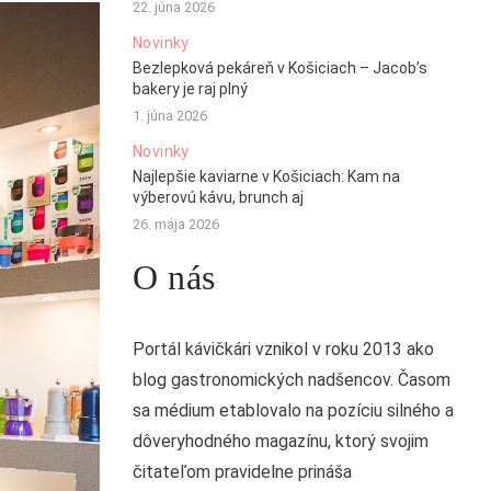
22. júna 2026
Novinky
Bezlepková pekáreň v Košiciach – Jacob’s
bakery je raj plný
1. júna 2026
Novinky
Najlepšie kaviarne v Košiciach: Kam na
výberovú kávu, brunch aj
26. mája 2026
O nás
Portál kávičkári vznikol v roku 2013 ako
blog gastronomických nadšencov. Časom
sa médium etablovalo na pozíciu silného a
dôveryhodného magazínu, ktorý svojim
čitateľom pravidelne prináša