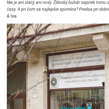
Nie je ani starý, ani nový. Žilinský bulvár napriek tom
časy. A pri čom sa najlepšie spomína? Predsa pri dobrej
& tea.