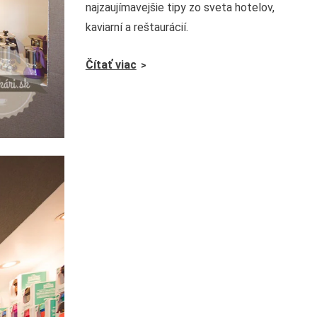
najzaujímavejšie tipy zo sveta hotelov,
kaviarní a reštaurácií.
Čítať viac