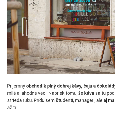
Príjemný
obchodík plný dobrej kávy, čaju a čokolád
milé a lahodné veci. Napriek tomu, že
káva
sa tu pod
strieda ruku. Prídu sem študenti, manageri, ale
aj ma
až tri.