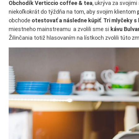
Obchodík Verticcio coffee & tea
, ukrýva za svojimi
niekoľkokrát do týždňa na tom, aby svojim klientom
obchode
otestovať a následne kúpiť
.
Tri mlyčeky s
miestneho mainstreamu a zvolili sme si
kávu Bulva
Žilinčania totiž hlasovaním na lístkoch zvolili túto z