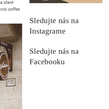
na staré
ccio coffee
Sledujte nás na
Instagrame
Sledujte nás na
Facebooku