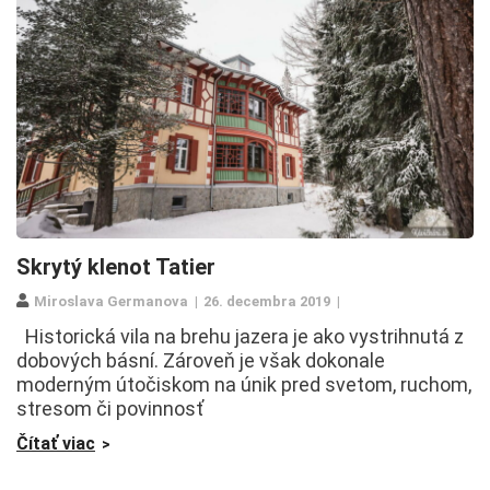
Skrytý klenot Tatier
Miroslava Germanova
26. decembra 2019
Historická vila na brehu jazera je ako vystrihnutá z
dobových básní. Zároveň je však dokonale
moderným útočiskom na únik pred svetom, ruchom,
stresom či povinnosť
Čítať viac