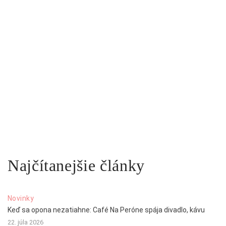
Najčítanejšie články
Novinky
Keď sa opona nezatiahne: Café Na Peróne spája divadlo, kávu
22. júla 2026