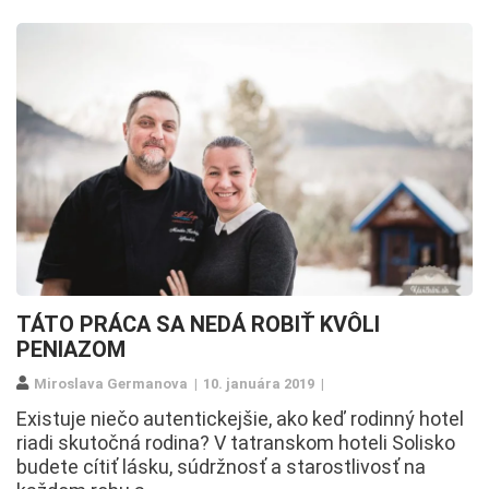
TÁTO PRÁCA SA NEDÁ ROBIŤ KVÔLI
PENIAZOM
Miroslava Germanova
10. januára 2019
Existuje niečo autentickejšie, ako keď rodinný hotel
riadi skutočná rodina? V tatranskom hoteli Solisko
budete cítiť lásku, súdržnosť a starostlivosť na