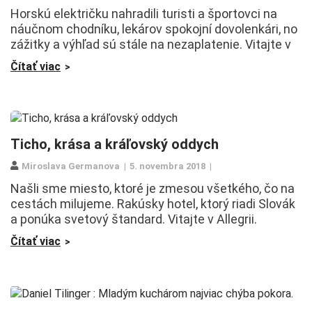
Horskú električku nahradili turisti a športovci na
náučnom chodníku, lekárov spokojní dovolenkári, no
zážitky a výhľad sú stále na nezaplatenie. Vitajte v
Čítať viac
Ticho, krása a kráľovský oddych
Miroslava Germanova
5. novembra 2018
Našli sme miesto, ktoré je zmesou všetkého, čo na
cestách milujeme. Rakúsky hotel, ktorý riadi Slovák
a ponúka svetový štandard. Vitajte v Allegrii.
Čítať viac