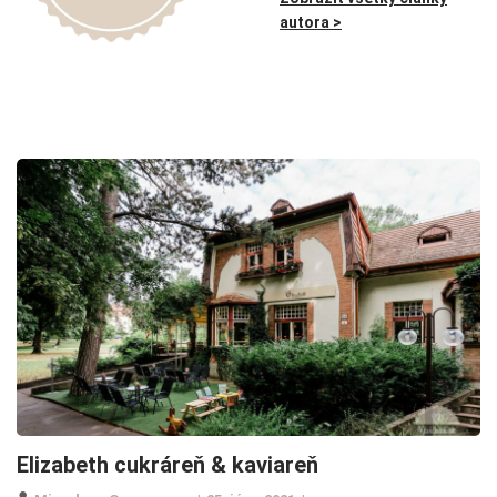
autora >
Elizabeth cukráreň & kaviareň