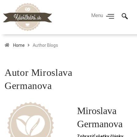
Home
Author Blogs
Autor
Miroslava
Germanova
Miroslava
Germanova
Zobraziť všetky články