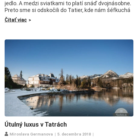
jedlo. A medzi sviatkami to platí snáď dvojnásobne.
Preto sme si odskočili do Tatier, kde nám šéfkuchá
Čítať viac
Útulný luxus v Tatrách
Miroslava Germanova
5. decembra 2018