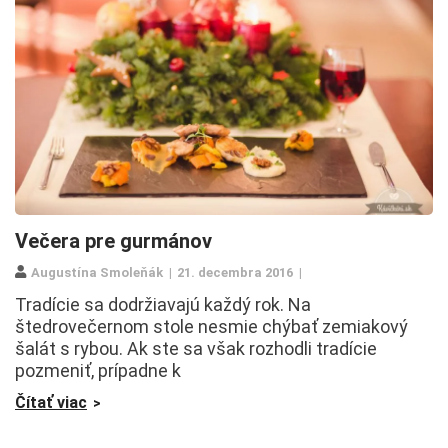
Večera pre gurmánov
Augustína Smoleňák
21. decembra 2016
Tradície sa dodržiavajú každý rok. Na
štedrovečernom stole nesmie chýbať zemiakový
šalát s rybou. Ak ste sa však rozhodli tradície
pozmeniť, prípadne k
Čítať viac