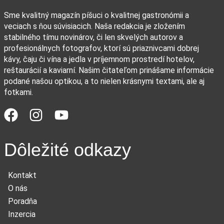
Sme kvalitný magazín píšuci o kvalitnej gastronómii a
veciach s ňou súvisiacich. Naša redakcia je zložením
stabilného tímu novinárov, či len skvelých autorov a
profesionálnych fotografov, ktorí sú priaznivcami dobrej
kávy, čaju či vína a jedla v príjemnom prostredí hotelov,
reštaurácií a kaviarní. Našim čitateľom prinášame informácie
podané našou optikou, a to nielen krásnymi textami, ale aj
fotkami.
Dôležité odkazy
Kontakt
O nás
Poradňa
Inzercia