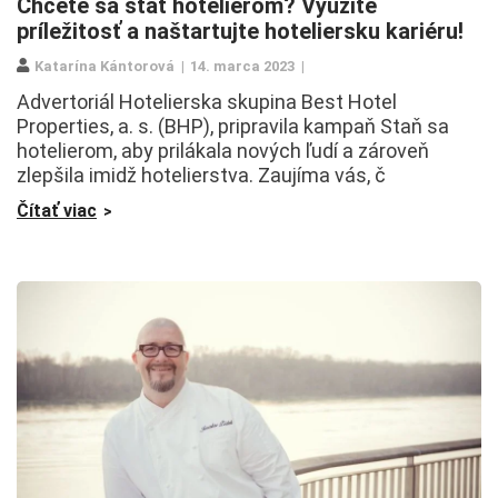
Chcete sa stať hotelierom? Využite
príležitosť a naštartujte hoteliersku kariéru!
Katarína Kántorová
14. marca 2023
Advertoriál Hotelierska skupina Best Hotel
Properties, a. s. (BHP), pripravila kampaň Staň sa
hotelierom, aby prilákala nových ľudí a zároveň
zlepšila imidž hotelierstva. Zaujíma vás, č
Čítať viac