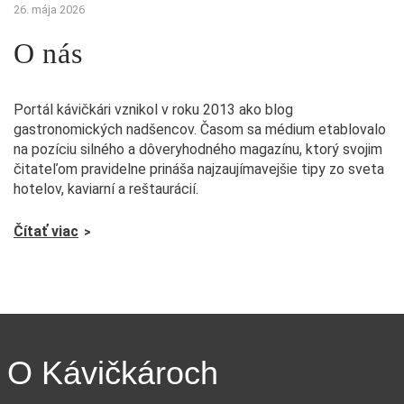
26. mája 2026
O nás
Portál kávičkári vznikol v roku 2013 ako blog
gastronomických nadšencov. Časom sa médium etablovalo
na pozíciu silného a dôveryhodného magazínu, ktorý svojim
čitateľom pravidelne prináša najzaujímavejšie tipy zo sveta
hotelov, kaviarní a reštaurácií.
Čítať viac
O Kávičkároch