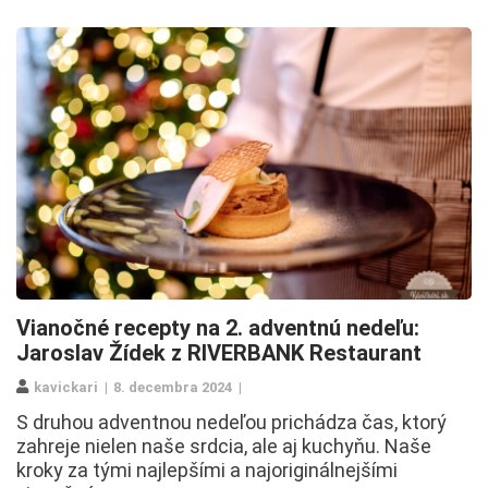
Vianočné recepty na 2. adventnú nedeľu:
Jaroslav Žídek z RIVERBANK Restaurant
kavickari
8. decembra 2024
S druhou adventnou nedeľou prichádza čas, ktorý
zahreje nielen naše srdcia, ale aj kuchyňu. Naše
kroky za tými najlepšími a najoriginálnejšími