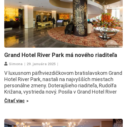
Grand Hotel River Park má nového riaditeľa
Simona
29. januára 2025
V luxusnom päťhviezdičkovom bratislavskom Grand
Hotel River Park, nastali na najvyšších miestach
personálne zmeny. Doterajšieho riaditeľa, Rudolfa
Križana, vystrieda nový. Posila v Grand Hotel River
Čítať viac