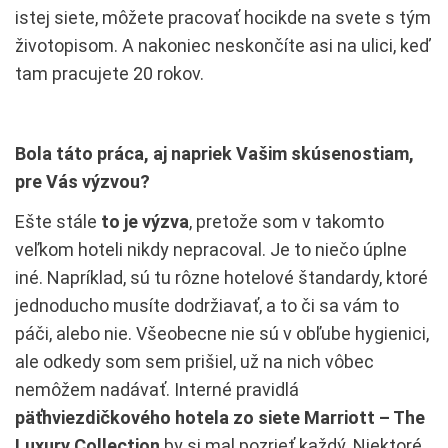
istej siete, môžete pracovať hocikde na svete s tým
životopisom. A nakoniec neskončíte asi na ulici, keď
tam pracujete 20 rokov.
Bola táto práca, aj napriek Vašim skúsenostiam,
pre Vás výzvou?
Ešte stále
to je výzva
, pretože som v takomto
veľkom hoteli nikdy nepracoval. Je to niečo úplne
iné. Napríklad, sú tu rôzne hotelové štandardy, ktoré
jednoducho musíte dodržiavať, a to či sa vám to
páči, alebo nie. Všeobecne nie sú v obľube hygienici,
ale odkedy som sem prišiel, už na nich vôbec
nemôžem nadávať. Interné pravidlá
päťhviezdičkového hotela zo siete Marriott – The
Luxury Collection
by si mal pozrieť každý. Niektoré