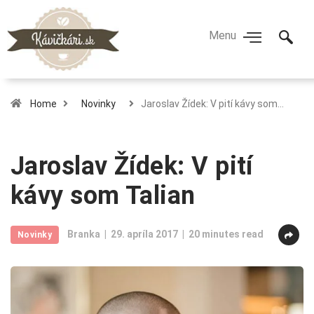
Home
Novinky
Jaroslav Žídek: V pití kávy som…
Jaroslav Žídek: V pití
kávy som Talian
Branka
29. apríla 2017
20 minutes read
Novinky