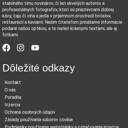
stabilného tímu novinárov, či len skvelých autorov a
profesionálnych fotografov, ktorí sú priaznivcami dobrej
kávy, čaju či vína a jedla v príjemnom prostredí hotelov,
reštaurácií a kaviarní. Našim čitateľom prinášame informácie
podané našou optikou, a to nielen krásnymi textami, ale aj
fotkami.
Dôležité odkazy
Kontakt
O nás
Poradňa
Inzercia
Ochrana osobných údajov
Zásady používania súborov cookie
Podmienky používania webstránky a označovania inzercie