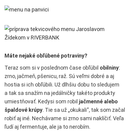
Máte nejaké obľúbené potraviny?
Teraz som si v poslednom čase obľúbil
obilniny
:
zrno, jačmeň, pšenicu, raž. Sú veľmi dobré a aj
hostia si ich obľúbili. Už dlhšiu dobu to sledujem
a tak sa snažím na jedálničky takéto produkty
umiestňovať. Kedysi som robil
jačmenné alebo
špaldové krúpy
. Tie sa už „okukali“, tak som začal
robiť aj iné. Nechávame si zrno sami naklíčiť. Veľa
ľudí aj fermentuje, ale ja to nerobím.