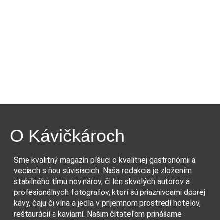
O Kávičkároch
Sme kvalitný magazín píšuci o kvalitnej gastronómii a
veciach s ňou súvisiacich. Naša redakcia je zložením
stabilného tímu novinárov, či len skvelých autorov a
profesionálnych fotografov, ktorí sú priaznivcami dobrej
kávy, čaju či vína a jedla v príjemnom prostredí hotelov,
reštaurácií a kaviarní. Našim čitateľom prinášame