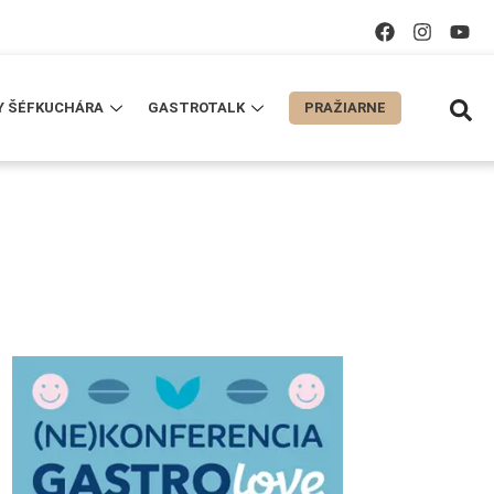
Y ŠÉFKUCHÁRA
GASTROTALK
PRAŽIARNE