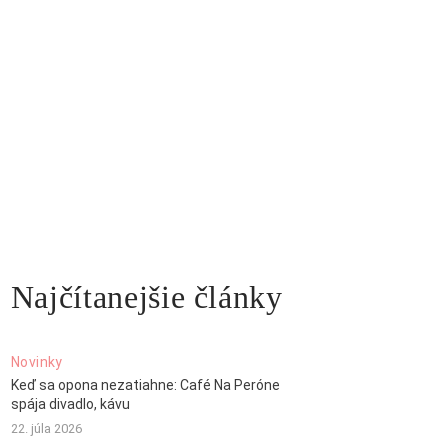
Najčítanejšie články
Novinky
Keď sa opona nezatiahne: Café Na Peróne
spája divadlo, kávu
22. júla 2026