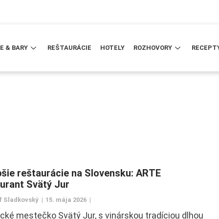
E & BARY
REŠTAURÁCIE
HOTELY
ROZHOVORY
RECEPT
pšie reštaurácie na Slovensku: ARTE
urant Svätý Jur
f Sladkovský
15. mája 2026
ické mestečko Svätý Jur, s vinárskou tradíciou dlhou