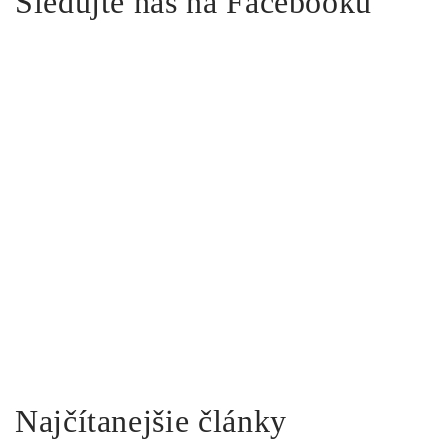
Sledujte nás na Facebooku
Najčítanejšie články