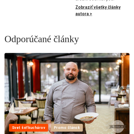
Zobraziť všetky články
autora >
Odporúčané články
Svet šéfkuchárov
Promo článok