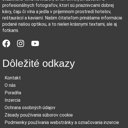
profesionálnych fotografov, ktorí sú priaznivcami dobrej
kávy, čaju či vína a jedla v príjemnom prostredí hotelov,
reštaurácií a kaviarní. Našim čitateľom prinášame informácie
podané našou optikou, a to nielen krásnymi textami, ale aj
fotkami.
Dôležité odkazy
Kontakt
O nás
Poradňa
Inzercia
Ochrana osobných údajov
Zásady používania súborov cookie
Podmienky používania webstránky a označovania inzercie