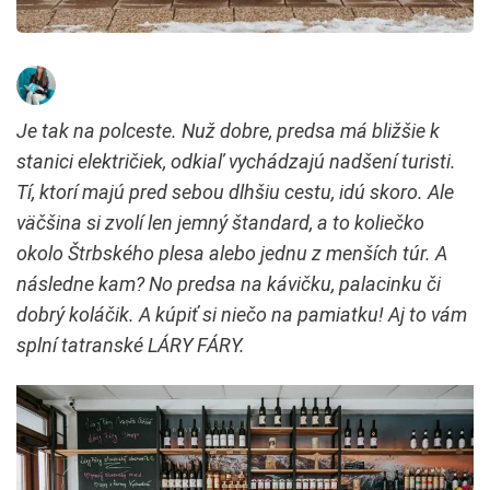
Je tak na polceste. Nuž dobre, predsa má bližšie k
stanici električiek, odkiaľ vychádzajú nadšení turisti.
Tí, ktorí majú pred sebou dlhšiu cestu, idú skoro. Ale
väčšina si zvolí len jemný štandard, a to koliečko
okolo Štrbského plesa alebo jednu z menších túr. A
následne kam? No predsa na kávičku, palacinku či
dobrý koláčik. A kúpiť si niečo na pamiatku! Aj to vám
splní tatranské LÁRY FÁRY.