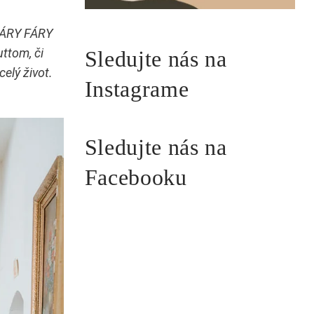
 LÁRY FÁRY
ttom, či
Sledujte nás na
elý život.
Instagrame
Sledujte nás na
Facebooku