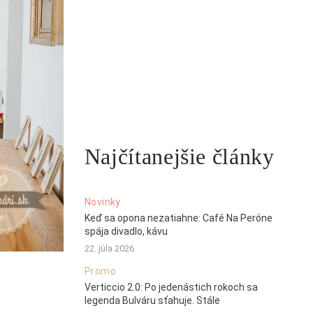
Najčítanejšie články
Novinky
Keď sa opona nezatiahne: Café Na Peróne
spája divadlo, kávu
22. júla 2026
Promo
Verticcio 2.0: Po jedenástich rokoch sa
legenda Bulváru sťahuje. Stále