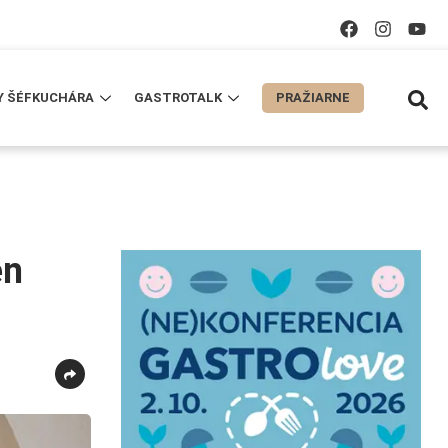
Y ŠÉFKUCHÁRA
GASTROTALK
PRAŽIARNE
en