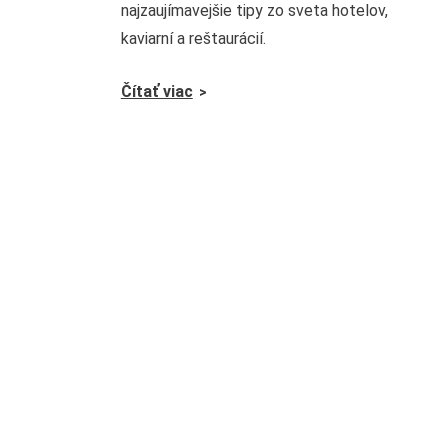
najzaujímavejšie tipy zo sveta hotelov,
kaviarní a reštaurácií.
Čítať viac