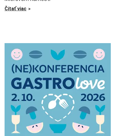
Čítať viac