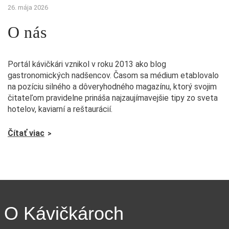
26. mája 2026
O nás
Portál kávičkári vznikol v roku 2013 ako blog
gastronomických nadšencov. Časom sa médium etablovalo
na pozíciu silného a dôveryhodného magazínu, ktorý svojim
čitateľom pravidelne prináša najzaujímavejšie tipy zo sveta
hotelov, kaviarní a reštaurácií.
Čítať viac
O Kávičkároch