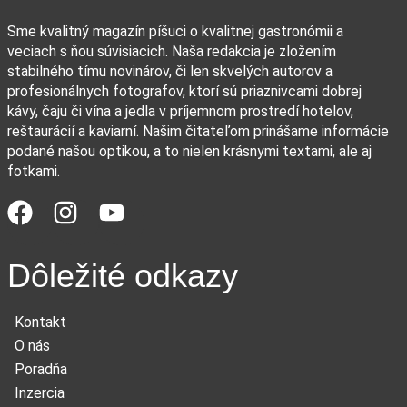
Sme kvalitný magazín píšuci o kvalitnej gastronómii a
veciach s ňou súvisiacich. Naša redakcia je zložením
stabilného tímu novinárov, či len skvelých autorov a
profesionálnych fotografov, ktorí sú priaznivcami dobrej
kávy, čaju či vína a jedla v príjemnom prostredí hotelov,
reštaurácií a kaviarní. Našim čitateľom prinášame informácie
podané našou optikou, a to nielen krásnymi textami, ale aj
fotkami.
Dôležité odkazy
Kontakt
O nás
Poradňa
Inzercia