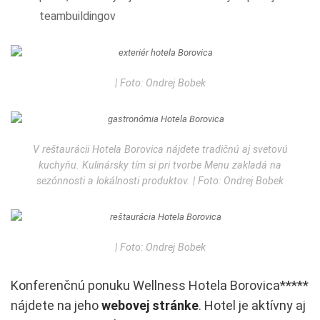
teambuildingov
| Foto: Ondrej Bobek
V reštaurácii Hotela Borovica nájdete tradičnú aj svetovú
kuchyňu. Kulinársky tím si pri tvorbe Menu zakladá na
sezónnosti a lokálnosti produktov. | Foto: Ondrej Bobek
| Foto: Ondrej Bobek
Konferenčnú ponuku Wellness Hotela Borovica*****
nájdete na jeho
webovej stránke
. Hotel je aktívny aj