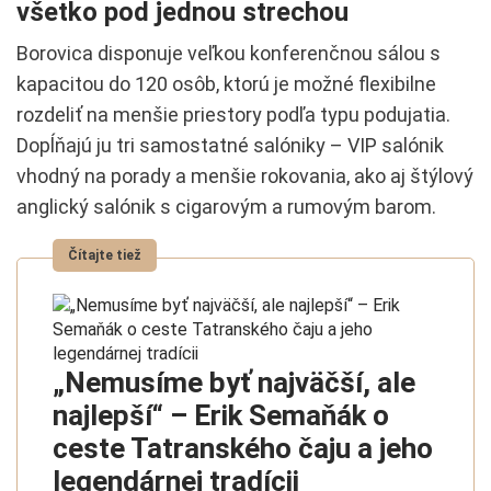
všetko pod jednou strechou
Borovica disponuje veľkou konferenčnou sálou s
kapacitou do 120 osôb, ktorú je možné flexibilne
rozdeliť na menšie priestory podľa typu podujatia.
Dopĺňajú ju tri samostatné salóniky – VIP salónik
vhodný na porady a menšie rokovania, ako aj štýlový
anglický salónik s cigarovým a rumovým barom.
„Nemusíme byť najväčší, ale
najlepší“ – Erik Semaňák o
ceste Tatranského čaju a jeho
legendárnej tradícii