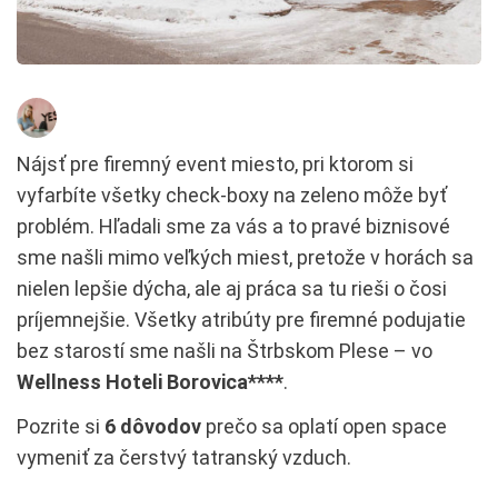
Nájsť pre firemný event miesto, pri ktorom si
vyfarbíte všetky check-boxy na zeleno môže byť
problém. Hľadali sme za vás a to pravé biznisové
sme našli mimo veľkých miest, pretože v horách sa
nielen lepšie dýcha, ale aj práca sa tu rieši o čosi
príjemnejšie. Všetky atribúty pre firemné podujatie
bez starostí sme našli na Štrbskom Plese – vo
Wellness Hoteli Borovica****
.
Pozrite si
6 dôvodov
prečo sa oplatí open space
vymeniť za čerstvý tatranský vzduch.