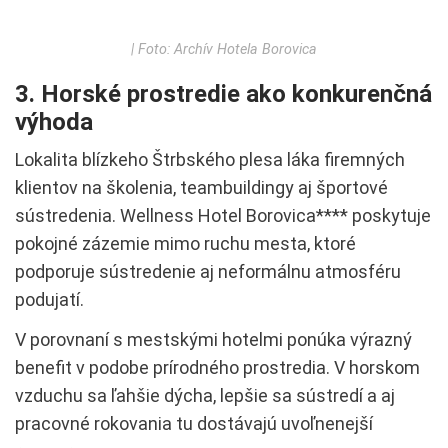
| Foto: Archív Hotela Borovica
3. Horské prostredie ako konkurenčná
výhoda
Lokalita blízkeho Štrbského plesa láka firemných
klientov na školenia, teambuildingy aj športové
sústredenia. Wellness Hotel Borovica**** poskytuje
pokojné zázemie mimo ruchu mesta, ktoré
podporuje sústredenie aj neformálnu atmosféru
podujatí.
V porovnaní s mestskými hotelmi ponúka výrazný
benefit v podobe prírodného prostredia. V horskom
vzduchu sa ľahšie dýcha, lepšie sa sústredí a aj
pracovné rokovania tu dostávajú uvoľnenejší