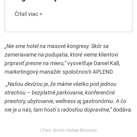
Čítať viac >
„Nie sme hotel na masové kongresy. Skôr sa
zameriavame na podujatia, ktoré vieme klientovi
pripraviť presne na mieru,“
vysvetľuje Daniel Kall,
marketingový manažér spoločnosti APLEND.
„Našou devízou je, že máme všetko pod jednou
strechou – bezplatné parkovanie, konferenčné
priestory, ubytovanie, wellness aj gastronómiu. A čo
nie je u nás, tam hostí s radosťou dopravíme,“
dodáva.
| Foto: Archív Hotela Borovica