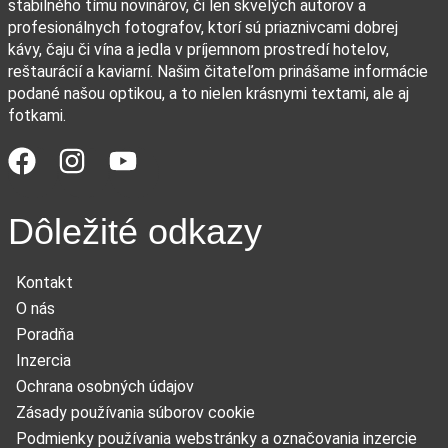
stabilného tímu novinárov, či len skvelých autorov a
profesionálnych fotografov, ktorí sú priaznivcami dobrej
kávy, čaju či vína a jedla v príjemnom prostredí hotelov,
reštaurácií a kaviarní. Našim čitateľom prinášame informácie
podané našou optikou, a to nielen krásnymi textami, ale aj
fotkami.
Dôležité odkazy
Kontakt
O nás
Poradňa
Inzercia
Ochrana osobných údajov
Zásady používania súborov cookie
Podmienky používania webstránky a označovania inzercie