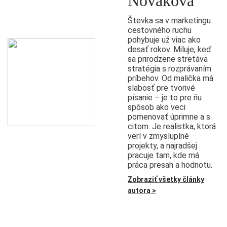
Nováková
Števka sa v marketingu
cestovného ruchu
pohybuje už viac ako
desať rokov. Miluje, keď
sa prirodzene stretáva
stratégia s rozprávaním
príbehov. Od malička má
slabosť pre tvorivé
písanie – je to pre ňu
spôsob ako veci
pomenovať úprimne a s
citom. Je realistka, ktorá
verí v zmysluplné
projekty, a najradšej
pracuje tam, kde má
práca presah a hodnotu.
Zobraziť všetky články
autora >