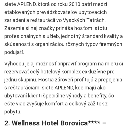
siete APLEND, ktorá od roku 2010 patrí medzi
etablovaných prevádzkovateľov ubytovacích
zariadení a reštaurácií vo Vysokých Tatrách.
Zázemie silnej značky prináša hosťom istotu
profesionálnych služieb, jednotný štandard kvality a
skúsenosti s organizáciou rôznych typov firemných
podujatí.
Výhodou je aj možnosť pripraviť program na mieru či
rezervovať celý hotelový komplex exkluzívne pre
jednu skupinu. Hostia zároveň profitujú z prepojenia
s reštauráciami siete APLEND, kde majú ako
ubytovaní klienti špeciálne výhody a benefity, čo
ešte viac zvyšuje komfort a celkový zážitok z
pobytu.
2. Wellness Hotel Borovica**** –