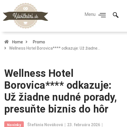
Home
Promo
Wellness Hotel Borovica**** odkazuje: Už žiadne…
Wellness Hotel
Borovica**** odkazuje:
Už žiadne nudné porady,
presuňte biznis do hôr
Štefánia Nováková
23. februára 2026
Novinky