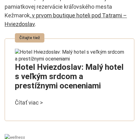
pamiatkovej rezervácie kráľovského mesta
Kežmarok,
v prvom boutique hoteli pod Tatrami –
Hviezdoslav
.
Hotel Hviezdoslav: Malý hotel
s veľkým srdcom a
prestížnymi oceneniami
Čítať viac >