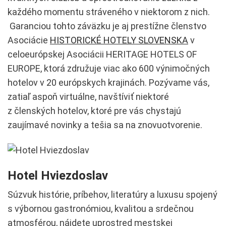
každého momentu stráveného v niektorom z nich.
Garanciou tohto záväzku je aj prestížne členstvo
Asociácie
HISTORICKÉ HOTELY SLOVENSKA
v
celoeurópskej Asociácii HERITAGE HOTELS OF
EUROPE, ktorá združuje viac ako 600 výnimočných
hotelov v 20 európskych krajinách. Pozývame vás,
zatiaľ aspoň virtuálne, navštíviť niektoré
z členských hotelov, ktoré pre vás chystajú
zaujímavé novinky a tešia sa na znovuotvorenie.
Hotel Hviezdoslav
Súzvuk histórie, príbehov, literatúry a luxusu spojený
s výbornou gastronómiou, kvalitou a srdečnou
atmosférou, nájdete uprostred mestskej