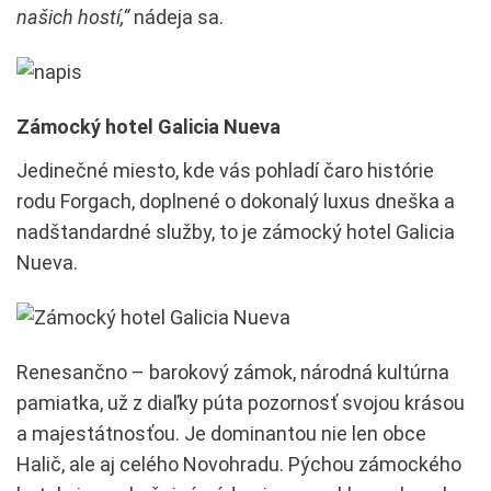
našich hostí,“
nádeja sa.
Zámocký hotel Galicia Nueva
Jedinečné miesto, kde vás pohladí čaro histórie
rodu Forgach, doplnené o dokonalý luxus dneška a
nadštandardné služby, to je zámocký hotel Galicia
Nueva.
Renesančno – barokový zámok, národná kultúrna
pamiatka, už z diaľky púta pozornosť svojou krásou
a majestátnosťou. Je dominantou nie len obce
Halič, ale aj celého Novohradu. Pýchou zámockého