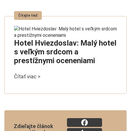
Hotel Hviezdoslav: Malý hotel
s veľkým srdcom a
prestížnymi oceneniami
Čítať viac >
Zdieľajte článok