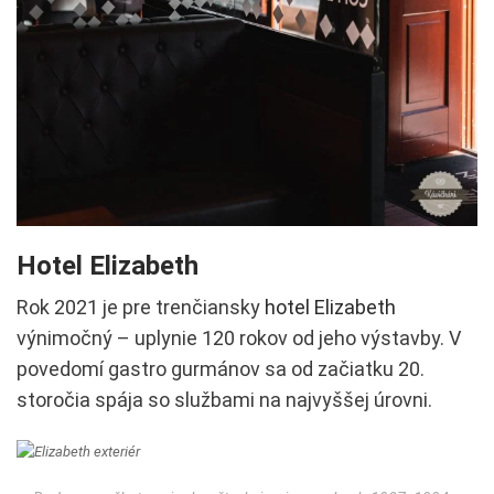
Hotel Elizabeth
Rok 2021 je pre trenčiansky
hotel Elizabeth
výnimočný – uplynie 120 rokov od jeho výstavby. V
povedomí gastro gurmánov sa od začiatku 20.
storočia spája so službami na najvyššej úrovni.