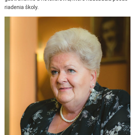
riadenia školy.