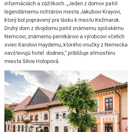
informáciách a zážitkoch. „Jeden z domov patril
legendárnemu richtárovi mesta Jakubovi Krayovi,
ktorý bol popravený pre lásku k mestu Kežmarok.
Druhý dom z dvojdomu patril známemu spišskému
Nemcovi, známemu pernikárovi a výrobcovi včelích
sviec Karolovi Haydemu, ktorého vnučky z Nemecka
navštevujú hotel dodnes,“ približuje atmosféru
miesta Silvia Holopová.