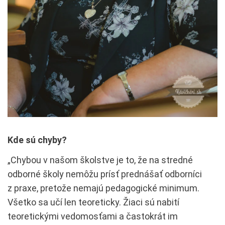
Kde sú chyby?
„Chybou v našom školstve je to, že na stredné
odborné školy nemôžu prísť prednášať odborníci
z praxe, pretože nemajú pedagogické minimum.
Všetko sa učí len teoreticky. Žiaci sú nabití
teoretickými vedomosťami a častokrát im