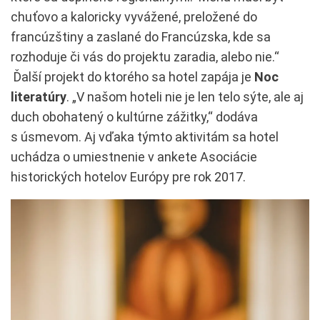
chuťovo a kaloricky vyvážené, preložené do
francúzštiny a zaslané do Francúzska, kde sa
rozhoduje či vás do projektu zaradia, alebo nie.“
Ďalší projekt do ktorého sa hotel zapája je
Noc
literatúry
. „V našom hoteli nie je len telo sýte, ale aj
duch obohatený o kultúrne zážitky,“ dodáva
s úsmevom. Aj vďaka týmto aktivitám sa hotel
uchádza o umiestnenie v ankete Asociácie
historických hotelov Európy pre rok 2017.