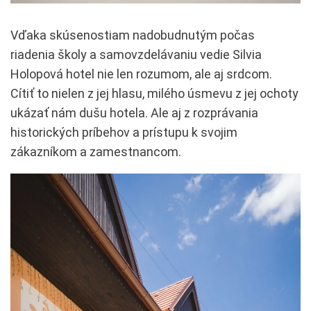
Vďaka skúsenostiam nadobudnutým počas
riadenia školy a samovzdelávaniu vedie Silvia
Holopová hotel nie len rozumom, ale aj srdcom.
Cítiť to nielen z jej hlasu, milého úsmevu z jej ochoty
ukázať nám dušu hotela. Ale aj z rozprávania
historických príbehov a prístupu k svojim
zákazníkom a zamestnancom.