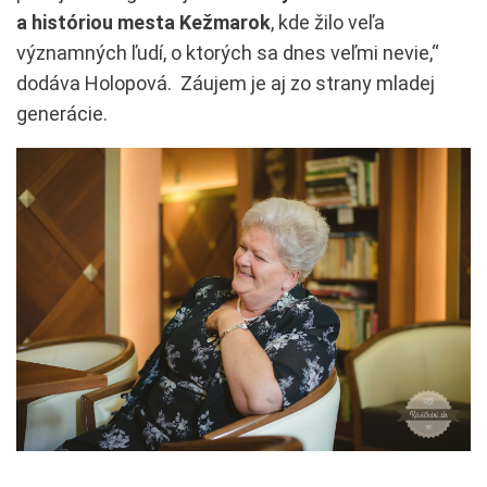
a históriou mesta Kežmarok
, kde žilo veľa
významných ľudí, o ktorých sa dnes veľmi nevie,“
dodáva Holopová. Záujem je aj zo strany mladej
generácie.