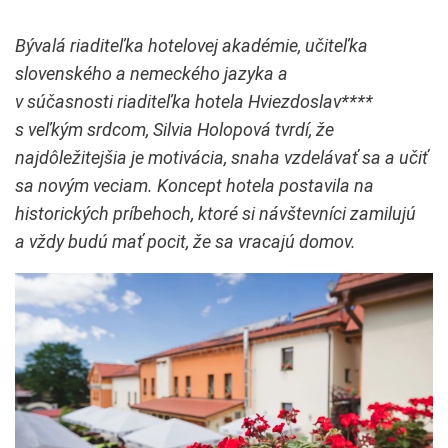
Bývalá riaditeľka hotelovej akadémie, učiteľka
slovenského a nemeckého jazyka a
v súčasnosti riaditeľka hotela Hviezdoslav****
s veľkým srdcom, Silvia Holopová tvrdí, že
najdôležitejšia je motivácia, snaha vzdelávať sa a učiť
sa novým veciam. Koncept hotela postavila na
historických príbehoch, ktoré si návštevníci zamilujú
a vždy budú mať pocit, že sa vracajú domov.