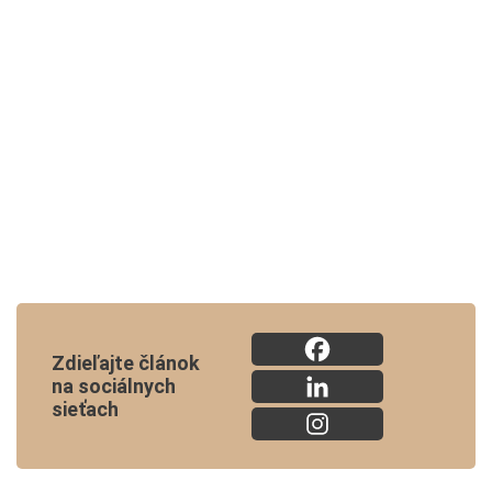
Zdieľajte článok
na sociálnych
sieťach