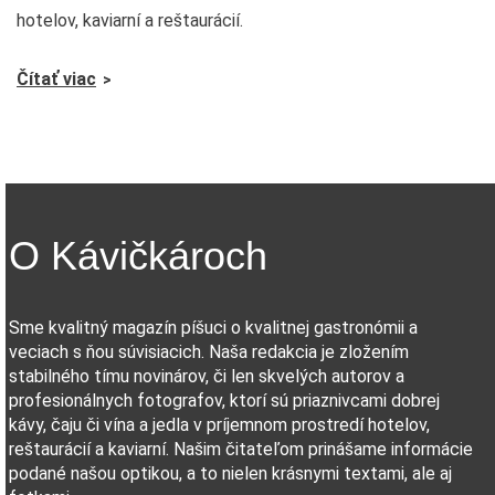
hotelov, kaviarní a reštaurácií.
Čítať viac
O Kávičkároch
Sme kvalitný magazín píšuci o kvalitnej gastronómii a
veciach s ňou súvisiacich. Naša redakcia je zložením
stabilného tímu novinárov, či len skvelých autorov a
profesionálnych fotografov, ktorí sú priaznivcami dobrej
kávy, čaju či vína a jedla v príjemnom prostredí hotelov,
reštaurácií a kaviarní. Našim čitateľom prinášame informácie
podané našou optikou, a to nielen krásnymi textami, ale aj