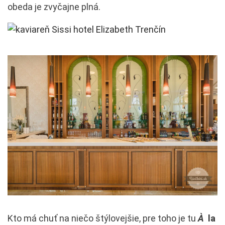
obeda je zvyčajne plná.
Kto má chuť na niečo štýlovejšie, pre toho je tu
À
la