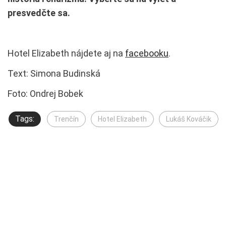
presvedčte sa.
Hotel Elizabeth nájdete aj na
facebooku
.
Text: Simona Budinská
Foto: Ondrej Bobek
Tags:
Trenčín
Hotel Elizabeth
Lukáš Kováčik