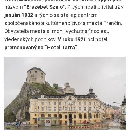
názvom
“Erszebet Szalo”.
Prvých hostí privítal už v
januári 1902
a rýchlo sa stal epicentrom
spoločenského a kultúrneho života mesta Trenčín.
Obyvatelia mesta si mohli vychutnať noblesu
viedenských podnikov.
V roku 1921
bol hotel
premenovaný na “Hotel Tatra”
.