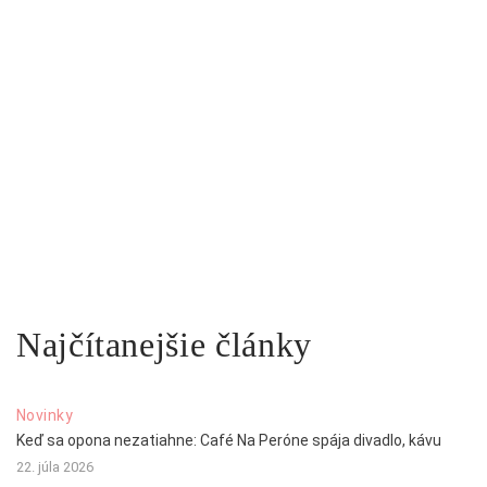
Najčítanejšie články
Novinky
Keď sa opona nezatiahne: Café Na Peróne spája divadlo, kávu
22. júla 2026