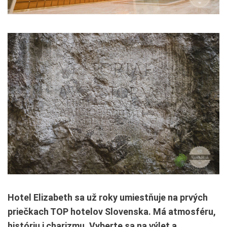
Hotel Elizabeth sa už roky umiestňuje na prvých
priečkach TOP hotelov Slovenska. Má atmosféru,
históriu i charizmu. Vyberte sa na výlet a