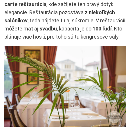
carte reštaurácia
, kde zažijete ten pravý dotyk
elegancie. Reštaurácia pozostáva
z niekoľkých
salónikov
, teda nájdete tu aj súkromie. V reštaurácii
môžete mať aj
svadbu
, kapacita je do
100 ľudí
. Kto
plánuje viac hostí, pre toho sú tu kongresové sály.