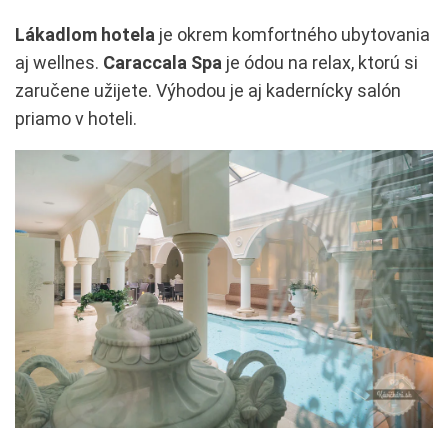
Lákadlom hotela
je okrem komfortného ubytovania
aj wellnes.
Caraccala Spa
je ódou na relax, ktorú si
zaručene užijete. Výhodou je aj kadernícky salón
priamo v hoteli.