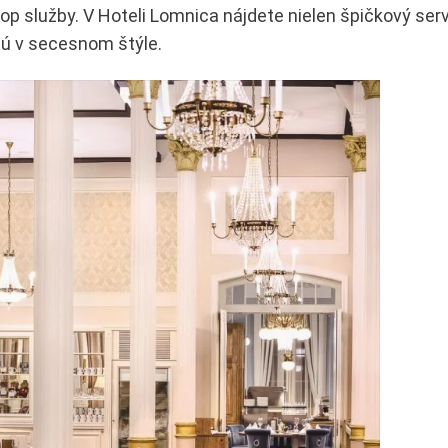
op služby. V Hoteli Lomnica nájdete nielen špičkový serv
nú v secesnom štýle.