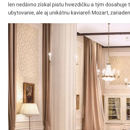
len nedávno získal piatu hviezdičku a tým dosahuje t
ubytovanie, ale aj unikátnu kaviareň Mozart, zariade