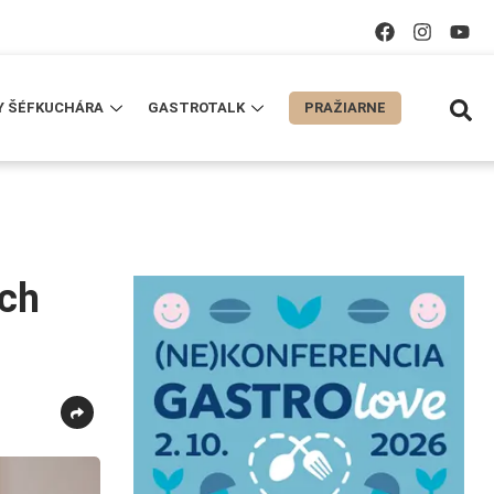
Y ŠÉFKUCHÁRA
GASTROTALK
PRAŽIARNE
ách