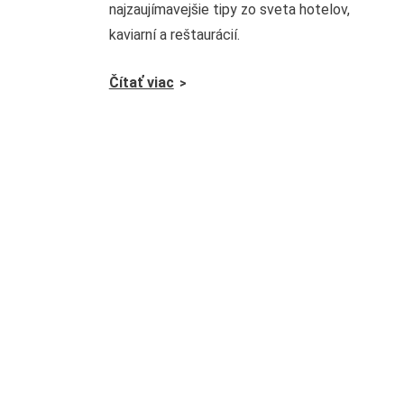
najzaujímavejšie tipy zo sveta hotelov,
kaviarní a reštaurácií.
Čítať viac