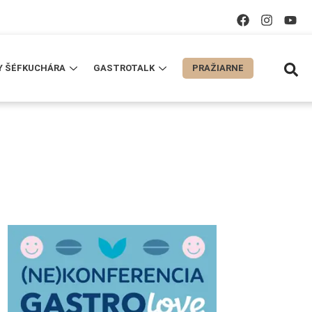
Y ŠÉFKUCHÁRA
GASTROTALK
PRAŽIARNE