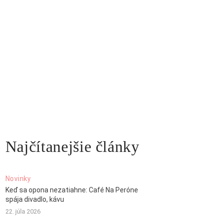
Najčítanejšie články
Novinky
Keď sa opona nezatiahne: Café Na Peróne
spája divadlo, kávu
22. júla 2026