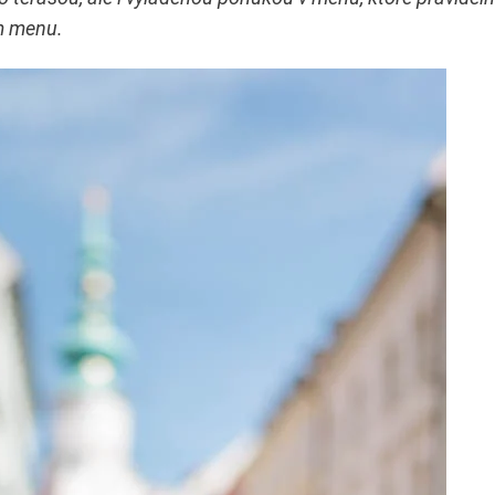
m menu.