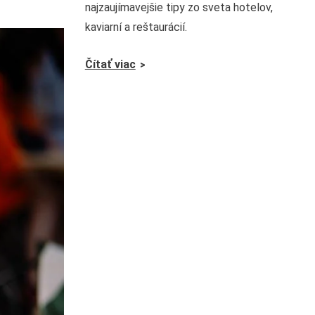
najzaujímavejšie tipy zo sveta hotelov,
kaviarní a reštaurácií.
Čítať viac