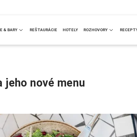
E & BARY
REŠTAURÁCIE
HOTELY
ROZHOVORY
RECEPT
 a jeho nové menu