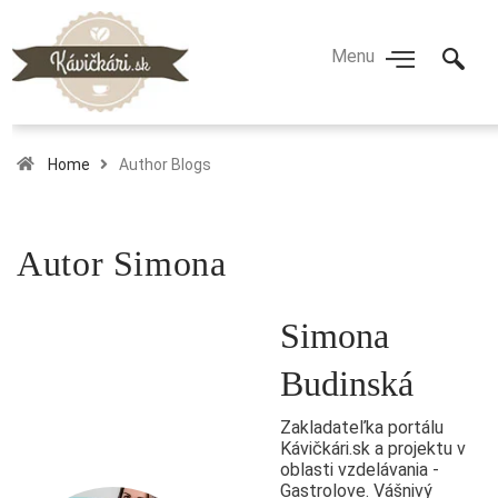
Home
Author Blogs
Autor
Simona
Simona
Budinská
Zakladateľka portálu
Kávičkári.sk a projektu v
oblasti vzdelávania -
Gastrolove. Vášnivý