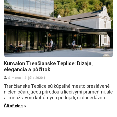
Kursalon Trenčianske Teplice: Dizajn,
elegancia a pôžitok
Simona
3. júla 2020
Trenčianske Teplice sú kúpeľné mesto preslávené
nielen očarujúcou prírodou a liečivými prameňmi, ale
aj množstvom kultúrnych podujatí, či donedávna
Čítať viac