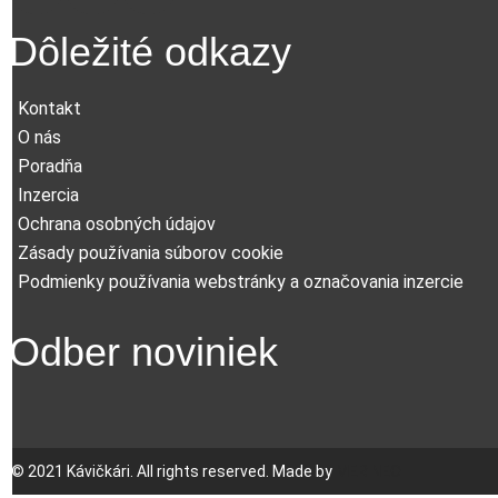
Dôležité odkazy
Kontakt
O nás
Poradňa
Inzercia
Ochrana osobných údajov
Zásady používania súborov cookie
Podmienky používania webstránky a označovania inzercie
Odber noviniek
© 2021 Kávičkári. All rights reserved. Made by
MERINEO