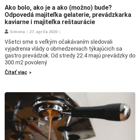
Ako bolo, ako je a ako (možno) bude?
Odpovedá majiteľka gelaterie, prevádzkarka
kaviarne i majiteľka reštaurácie
Simona
27. apríla 2020
Všetci sme s veľkým očakávaním sledovali
vyjadrenia vlády o obmedzeniach týkajúcich sa
gastro prevádzok. Od stredy 22.4 majú prevádzky do
300 m2 povolený
Čítať viac