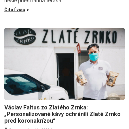
nesie priestranná terasa
Čítať viac
Václav Faltus zo Zlatého Zrnka:
„Personalizované kávy ochránili Zlaté Zrnko
pred koronakrízou“