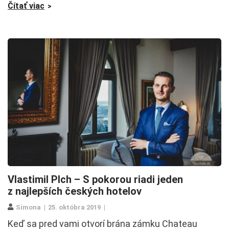
Čítať viac
Vlastimil Plch – S pokorou riadi jeden
z najlepších českých hotelov
Simona
25. októbra 2019
Keď sa pred vami otvorí brána zámku Chateau