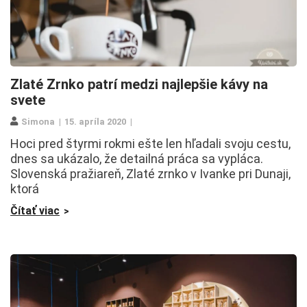
Zlaté Zrnko patrí medzi najlepšie kávy na
svete
Simona
15. apríla 2020
Hoci pred štyrmi rokmi ešte len hľadali svoju cestu,
dnes sa ukázalo, že detailná práca sa vypláca.
Slovenská pražiareň, Zlaté zrnko v Ivanke pri Dunaji,
ktorá
Čítať viac