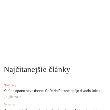
Najčítanejšie články
Novinky
Keď sa opona nezatiahne: Café Na Peróne spája divadlo, kávu
22. júla 2026
Promo