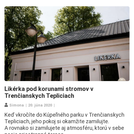
Likérka pod korunami stromov v
Trenčianskych Tepliciach
Simona
20. júna 2020
Keď vkročíte do Kúpeľného parku v Trenčianskych
Tepliciach, jeho pokoj si okamžite zamilujte.
A rovnako si zamilujete aj atmosféru, ktorú v sebe