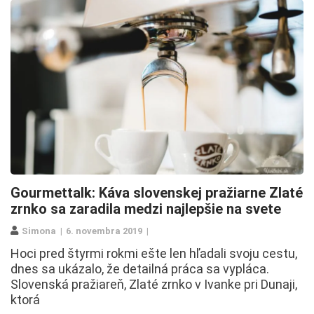
Gourmettalk: Káva slovenskej pražiarne Zlaté
zrnko sa zaradila medzi najlepšie na svete
Simona
6. novembra 2019
Hoci pred štyrmi rokmi ešte len hľadali svoju cestu,
dnes sa ukázalo, že detailná práca sa vypláca.
Slovenská pražiareň, Zlaté zrnko v Ivanke pri Dunaji,
ktorá