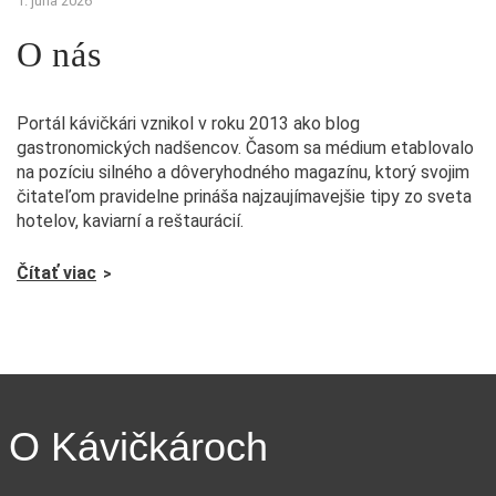
1. júna 2026
O nás
Portál kávičkári vznikol v roku 2013 ako blog
gastronomických nadšencov. Časom sa médium etablovalo
na pozíciu silného a dôveryhodného magazínu, ktorý svojim
čitateľom pravidelne prináša najzaujímavejšie tipy zo sveta
hotelov, kaviarní a reštaurácií.
Čítať viac
O Kávičkároch