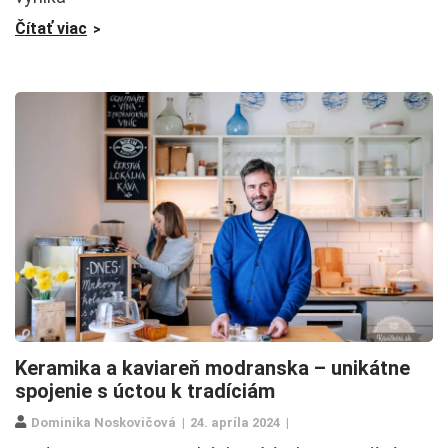
Čítať viac
Keramika a kaviareň modranska – unikátne
spojenie s úctou k tradíciám
Dominika Noskovičová
24. apríla 2024