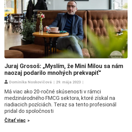
Juraj Grosoš: „Myslím, že Mini Milou sa nám
naozaj podarilo mnohých prekvapiť“
Dominika Noskovičová
29. mája 2023
Má viac ako 20-ročné skúsenosti v rámci
medzinárodného FMCG sektora, ktoré získal na
riadiacich pozíciách. Teraz sa tento profesionál
pridal do spoločnosti
Čítať viac