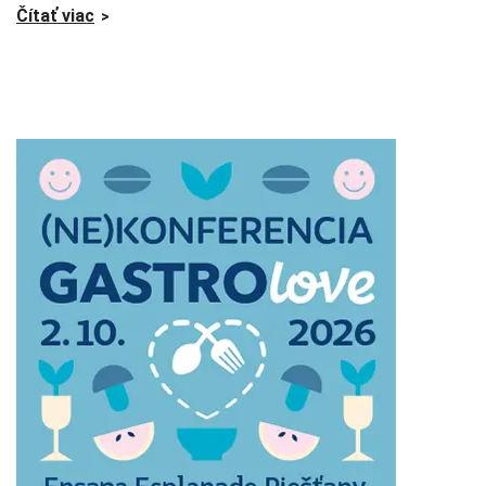
Čítať viac