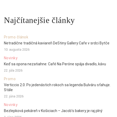
Najčítanejšie články
Promo článok
Netradične tradičná kaviareň DeStiny Gallery Cafe v srdci Bytče
10. augusta 2026
Novinky
Keď sa opona nezatiahne: Café Na Peróne spája divadlo, kávu
22. júla 2026
Promo
Verticcio 2.0: Po jedenástich rokoch sa legenda Bulváru sťahuje.
Stále
22. júna 2026
Novinky
Bezlepková pekáreň v Košiciach – Jacob’s bakery je raj plný