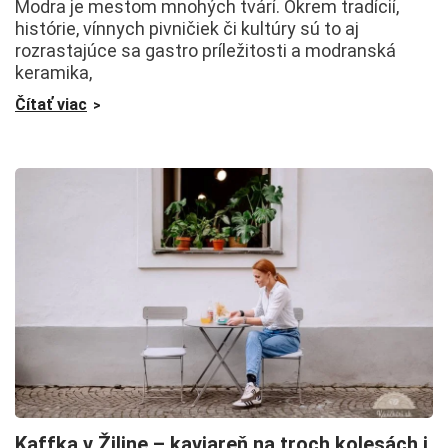
Modra je mestom mnohých tvárí. Okrem tradícií,
histórie, vínnych pivničiek či kultúry sú to aj
rozrastajúce sa gastro príležitosti a modranská
keramika,
Čítať viac
Kaffka v Žiline – kaviareň na troch kolesách i