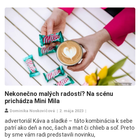
Nekonečno malých radostí? Na scénu
prichádza Mini Mila
Dominika Noskovičová
2. mája 2023
advertoriál Káva a sladké – táto kombinácia k sebe
patrí ako deň a noc, šach a mat či chlieb a soľ. Preto
by sme vám radi predstavili novinku,