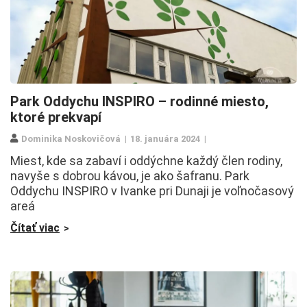
Park Oddychu INSPIRO – rodinné miesto,
ktoré prekvapí
Dominika Noskovičová
18. januára 2024
Miest, kde sa zabaví i oddýchne každý člen rodiny,
navyše s dobrou kávou, je ako šafranu. Park
Oddychu INSPIRO v Ivanke pri Dunaji je voľnočasový
areá
Čítať viac