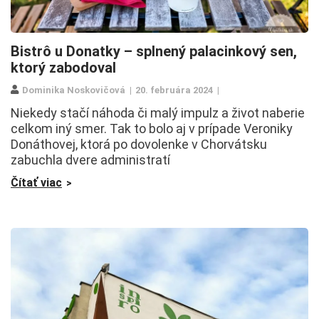
Bistrô u Donatky – splnený palacinkový sen,
ktorý zabodoval
Dominika Noskovičová
20. februára 2024
Niekedy stačí náhoda či malý impulz a život naberie
celkom iný smer. Tak to bolo aj v prípade Veroniky
Donáthovej, ktorá po dovolenke v Chorvátsku
zabuchla dvere administratí
Čítať viac