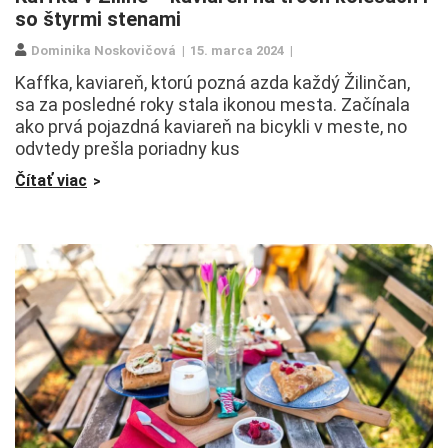
so štyrmi stenami
Dominika Noskovičová
15. marca 2024
Kaffka, kaviareň, ktorú pozná azda každý Žilinčan,
sa za posledné roky stala ikonou mesta. Začínala
ako prvá pojazdná kaviareň na bicykli v meste, no
odvtedy prešla poriadny kus
Čítať viac