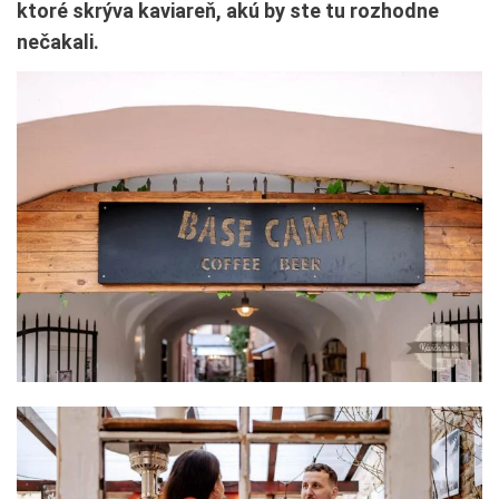
ktoré skrýva kaviareň, akú by ste tu rozhodne
nečakali.