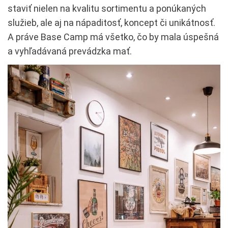
staviť nielen na kvalitu sortimentu a ponúkaných
služieb, ale aj na nápaditosť, koncept či unikátnosť.
A práve Base Camp má všetko, čo by mala úspešná
a vyhľadávaná prevádzka mať.