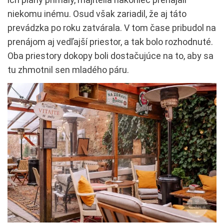
niekomu inému. Osud však zariadil, že aj táto
prevádzka po roku zatvárala. V tom čase pribudol na
prenájom aj vedľajší priestor, a tak bolo rozhodnuté.
Oba priestory dokopy boli dostačujúce na to, aby sa
tu zhmotnil sen mladého páru.