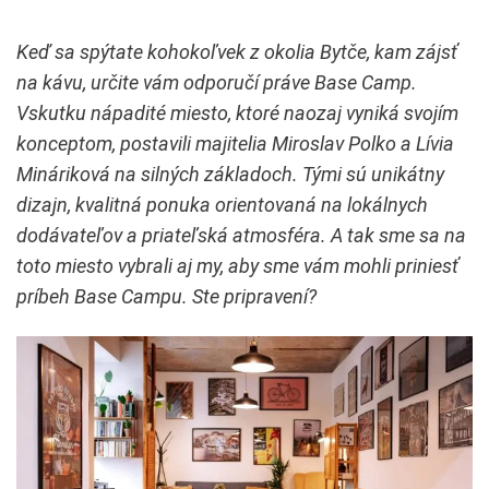
Keď sa spýtate kohokoľvek z okolia Bytče, kam zájsť
na kávu, určite vám odporučí práve Base Camp.
Vskutku nápadité miesto, ktoré naozaj vyniká svojím
konceptom, postavili majitelia Miroslav Polko a Lívia
Mináriková na silných základoch. Tými sú unikátny
dizajn, kvalitná ponuka orientovaná na lokálnych
dodávateľov a priateľská atmosféra. A tak sme sa na
toto miesto vybrali aj my, aby sme vám mohli priniesť
príbeh Base Campu. Ste pripravení?