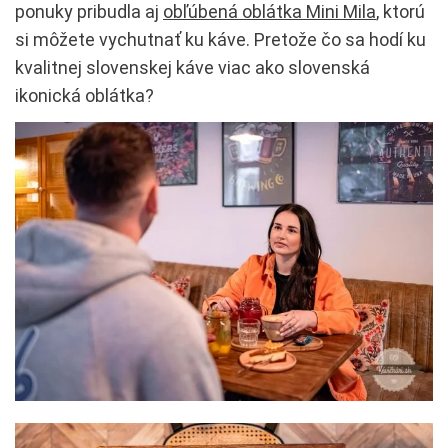
ponuky pribudla aj
obľúbená oblátka Mini Mila
, ktorú
si môžete vychutnať ku káve. Pretože čo sa hodí ku
kvalitnej slovenskej káve viac ako slovenská
ikonická oblátka?