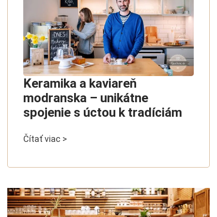
Keramika a kaviareň
modranska – unikátne
spojenie s úctou k tradíciám
Čítať viac >