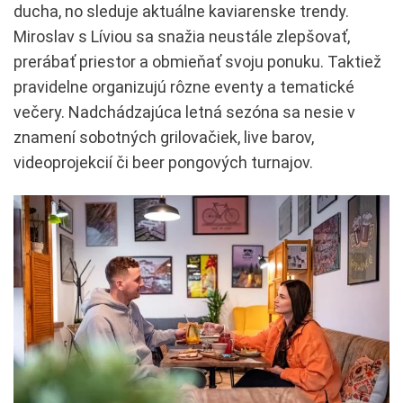
ducha, no sleduje aktuálne kaviarenske trendy.
Miroslav s Líviou sa snažia neustále zlepšovať,
prerábať priestor a obmieňať svoju ponuku. Taktiež
pravidelne organizujú rôzne eventy a tematické
večery. Nadchádzajúca letná sezóna sa nesie v
znamení sobotných grilovačiek, live barov,
videoprojekcií či beer pongových turnajov.