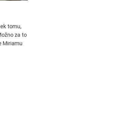
iek tomu,
Možno za to
 Miriamu