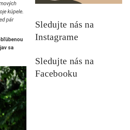
ilmových
oje kúpele.
ed pár
Sledujte nás na
Instagrame
 obľúbenou
jav sa
Sledujte nás na
Facebooku