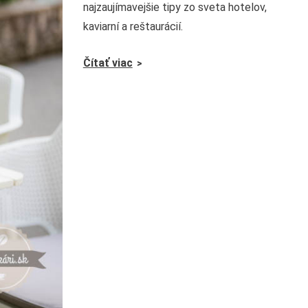
najzaujímavejšie tipy zo sveta hotelov,
kaviarní a reštaurácií.
Čítať viac