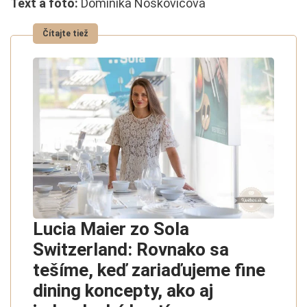
Text a foto:
Dominika Noskovičová
Lucia Maier zo Sola
Switzerland: Rovnako sa
tešíme, keď zariaďujeme fine
dining koncepty, ako aj