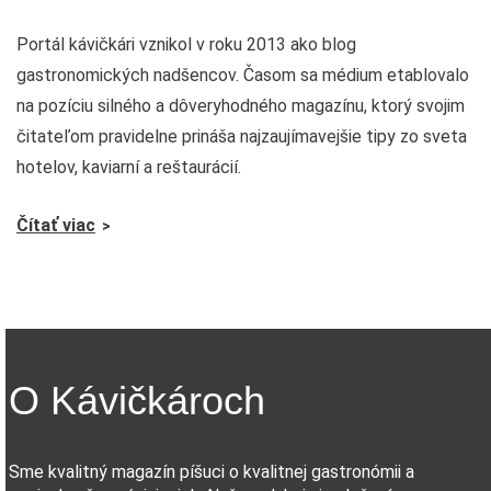
Portál kávičkári vznikol v roku 2013 ako blog
gastronomických nadšencov. Časom sa médium etablovalo
na pozíciu silného a dôveryhodného magazínu, ktorý svojim
čitateľom pravidelne prináša najzaujímavejšie tipy zo sveta
hotelov, kaviarní a reštaurácií.
Čítať viac
O Kávičkároch
Sme kvalitný magazín píšuci o kvalitnej gastronómii a