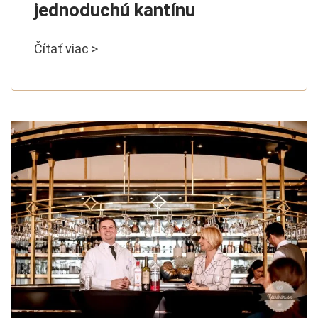
jednoduchú kantínu
Čítať viac >