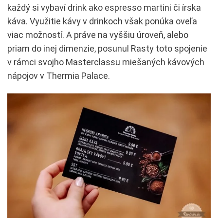
každý si vybaví drink ako espresso martini či írska
káva. Využitie kávy v drinkoch však ponúka oveľa
viac možností. A práve na vyššiu úroveň, alebo
priam do inej dimenzie, posunul Rasty toto spojenie
v rámci svojho Masterclassu miešaných kávových
nápojov v Thermia Palace.