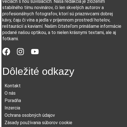
veciach s ňou súvisiacich. Naša redakcia je zložením
stabilného tímu novinárov, či len skvelých autorov a
profesionálnych fotografov, ktorí sú priaznivcami dobrej
kávy, čaju či vína a jedla v príjemnom prostredí hotelov,
reštaurácií a kaviarní. Našim čitateľom prinášame informácie
podané našou optikou, a to nielen krásnymi textami, ale aj
fotkami.
Dôležité odkazy
Kontakt
O nás
Poradňa
Inzercia
Ochrana osobných údajov
Zásady používania súborov cookie