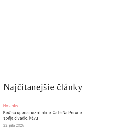
Najčítanejšie články
Novinky
Keď sa opona nezatiahne: Café Na Peróne
spája divadlo, kávu
22. júla 2026