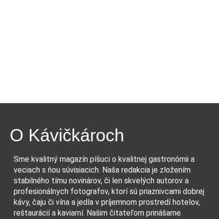
O Kávičkároch
Sme kvalitný magazín píšuci o kvalitnej gastronómii a
veciach s ňou súvisiacich. Naša redakcia je zložením
stabilného tímu novinárov, či len skvelých autorov a
profesionálnych fotografov, ktorí sú priaznivcami dobrej
kávy, čaju či vína a jedla v príjemnom prostredí hotelov,
reštaurácií a kaviarní. Našim čitateľom prinášame