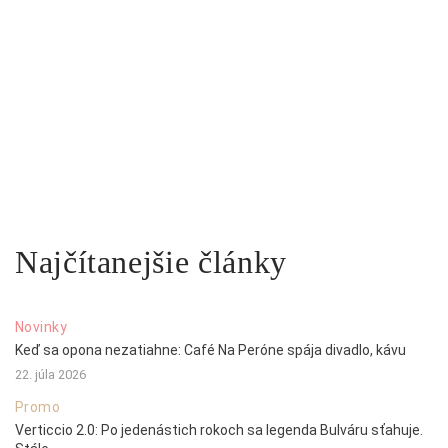
Najčítanejšie články
Novinky
Keď sa opona nezatiahne: Café Na Peróne spája divadlo, kávu
22. júla 2026
Promo
Verticcio 2.0: Po jedenástich rokoch sa legenda Bulváru sťahuje.