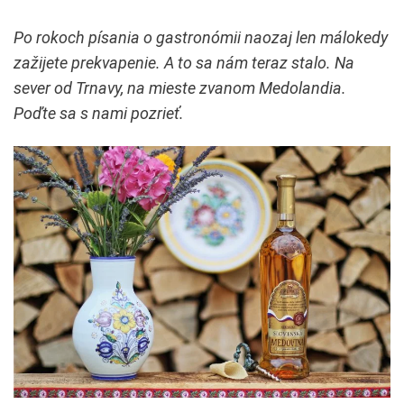
Po rokoch písania o gastronómii naozaj len málokedy
zažijete prekvapenie. A to sa nám teraz stalo. Na
sever od Trnavy, na mieste zvanom Medolandia.
Poďte sa s nami pozrieť.