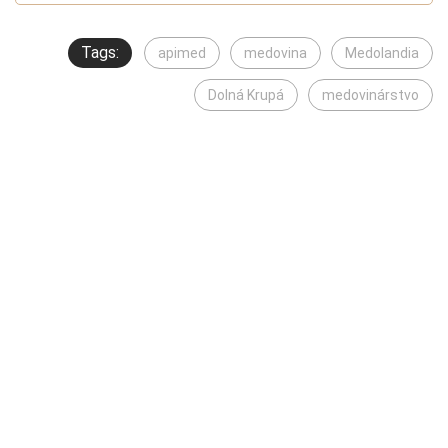
Tags:
apimed
medovina
Medolandia
Dolná Krupá
medovinárstvo