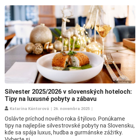
Silvester 2025/2026 v slovenských hoteloch:
Tipy na luxusné pobyty a zábavu
Katarína Kántorová
26. novembra 2025
Oslávte príchod nového roka štýlovo. Ponúkame
tipy na najlepšie silvestrovské pobyty na Slovensku,
kde sa spája luxus, hudba a gurmánske zážitky.
Vyberte si