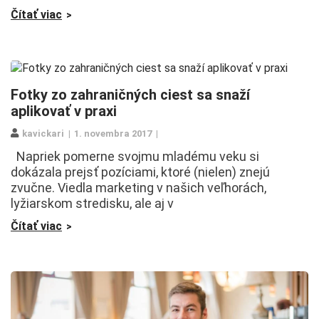
Čítať viac
Fotky zo zahraničných ciest sa snaží
aplikovať v praxi
kavickari
1. novembra 2017
Napriek pomerne svojmu mladému veku si
dokázala prejsť pozíciami, ktoré (nielen) znejú
zvučne. Viedla marketing v našich veľhorách,
lyžiarskom stredisku, ale aj v
Čítať viac