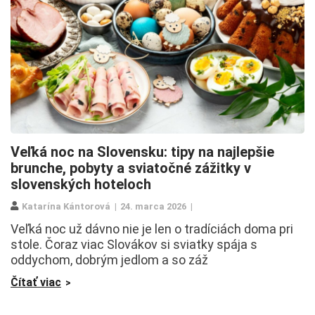
Veľká noc na Slovensku: tipy na najlepšie
brunche, pobyty a sviatočné zážitky v
slovenských hoteloch
Katarína Kántorová
24. marca 2026
Veľká noc už dávno nie je len o tradíciách doma pri
stole. Čoraz viac Slovákov si sviatky spája s
oddychom, dobrým jedlom a so záž
Čítať viac