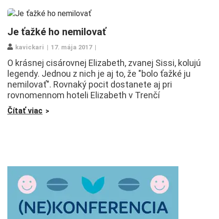
Je ťažké ho nemilovať
kavickari
17. mája 2017
O krásnej cisárovnej Elizabeth, zvanej Sissi, kolujú
legendy. Jednou z nich je aj to, že "bolo ťažké ju
nemilovať". Rovnaký pocit dostanete aj pri
rovnomennom hoteli Elizabeth v Trenčí
Čítať viac