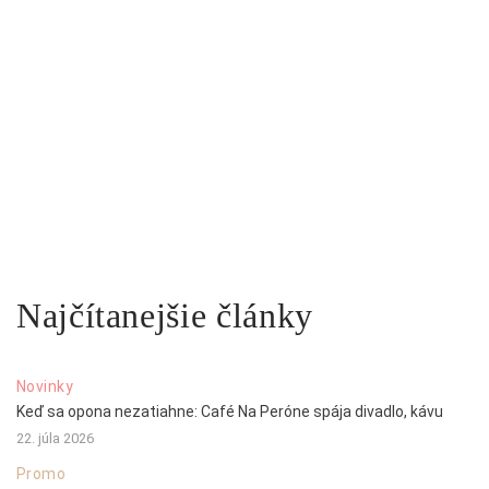
Najčítanejšie články
Novinky
Keď sa opona nezatiahne: Café Na Peróne spája divadlo, kávu
22. júla 2026
Promo