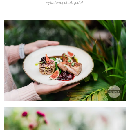
vyladenej chuti jedál.