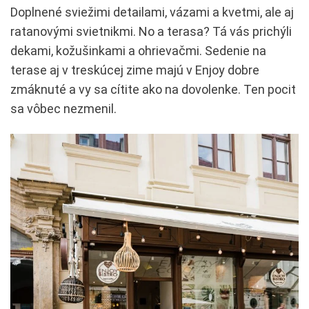
Doplnené sviežimi detailami, vázami a kvetmi, ale aj
ratanovými svietnikmi. No a terasa? Tá vás prichýli
dekami, kožušinkami a ohrievačmi. Sedenie na
terase aj v treskúcej zime majú v Enjoy dobre
zmáknuté a vy sa cítite ako na dovolenke. Ten pocit
sa vôbec nezmenil.