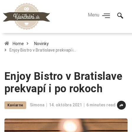
Home
Novinky
Enjoy Bistro v Bratislave prekvapí i…
Enjoy Bistro v Bratislave
prekvapí i po rokoch
Simona
14. októbra 2021
6 minutes read
Kaviarne