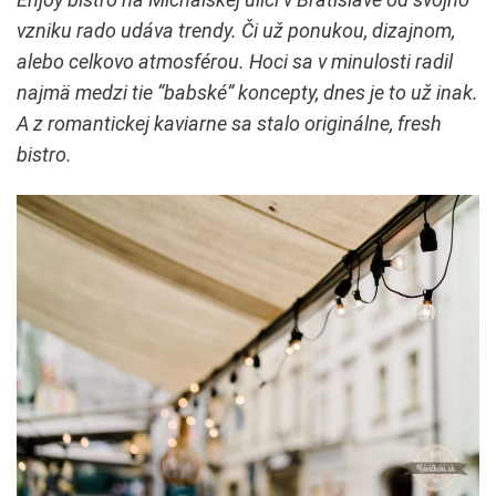
vzniku rado udáva trendy. Či už ponukou, dizajnom,
alebo celkovo atmosférou. Hoci sa v minulosti radil
najmä medzi tie “babské” koncepty, dnes je to už inak.
A z romantickej kaviarne sa stalo originálne, fresh
bistro.