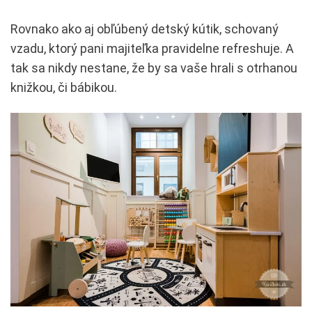
Rovnako ako aj obľúbený detský kútik, schovaný
vzadu, ktorý pani majiteľka pravidelne refreshuje. A
tak sa nikdy nestane, že by sa vaše hrali s otrhanou
knižkou, či bábikou.