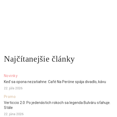
Najčítanejšie články
Novinky
Keď sa opona nezatiahne: Café Na Peróne spája divadlo, kávu
22. júla 2026
Promo
Verticcio 2.0: Po jedenástich rokoch sa legenda Bulváru sťahuje.
Stále
22. júna 2026