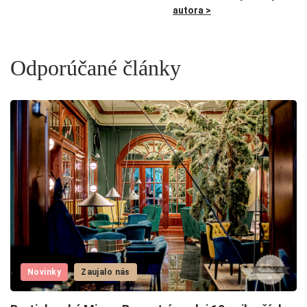
autora >
Odporúčané články
Novinky
Zaujalo nás