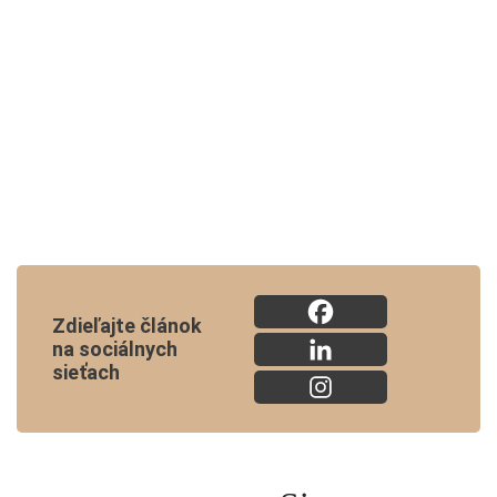
Zdieľajte článok
na sociálnych
sieťach