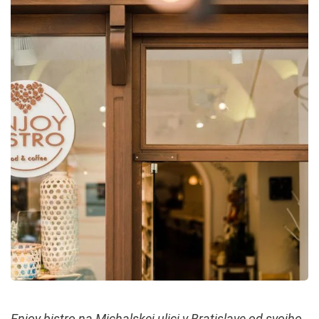
Enjoy bistro na Michalskej ulici v Bratislave od svojho