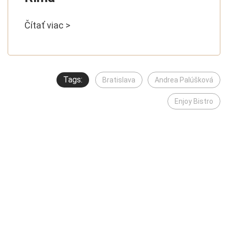
Čítať viac >
Tags:
Bratislava
Andrea Palúšková
Enjoy Bistro