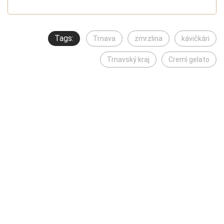
Tags:
Trnava
zmrzlina
kávičkári
Trnavský kraj
Cremì gelato