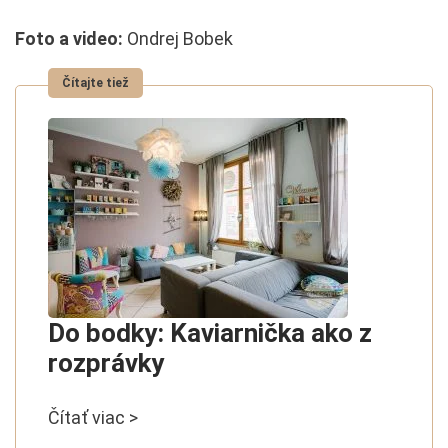
Foto a video:
Ondrej Bobek
Do bodky: Kaviarnička ako z
rozprávky
Čítať viac >