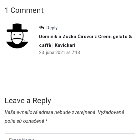
1 Comment
Reply
Dominik a Zuzka Čírovci z Cremì gelato &
caffè | Kavickari
23. júna 2021 at 7:13
Leave a Reply
Vaša e-mailová adresa nebude zverejnená.
Vyžadované
polia sú označené
*