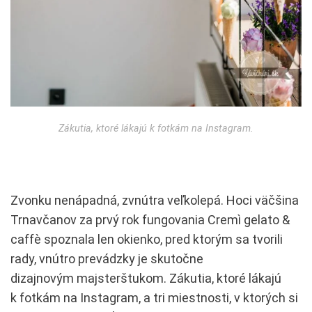
Zákutia, ktoré lákajú k fotkám na Instagram.
Zvonku nenápadná, zvnútra veľkolepá. Hoci väčšina
Trnavčanov za prvý rok fungovania Cremì gelato &
caffè spoznala len okienko, pred ktorým sa tvorili
rady, vnútro prevádzky je skutočne
dizajnovým majsterštukom. Zákutia, ktoré lákajú
k fotkám na Instagram, a tri miestnosti, v ktorých si