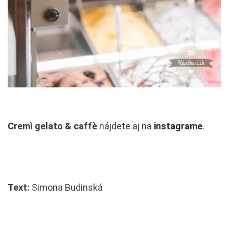
Cremì gelato & caffè
nájdete aj na
instagrame
.
Text:
Simona Budinská