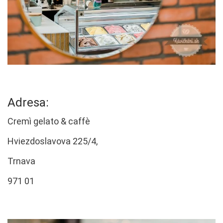
Adresa:
Cremì gelato & caffè
Hviezdoslavova 225/4,
Trnava
971 01