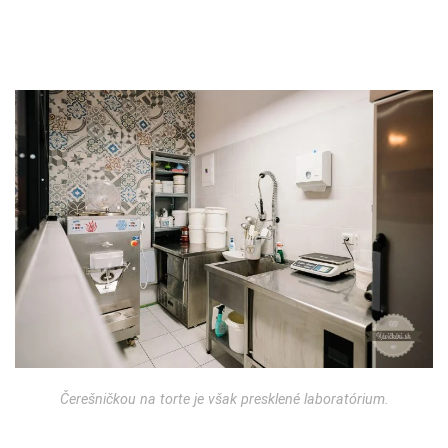
Čerešničkou na torte je však presklené laboratórium.