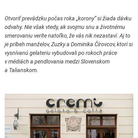
Otvoriť prevádzku počas roka „korony“ si žiada dávku
odvahy. Nie však vtedy, ak svojmu snu a životnému
smerovaniu veríte natoľko, že vás nik nezastaví. Aj to
je príbeh manželov, Zuzky a Dominika Čírovcov, ktorí si
vysnívanú gelateriu vybudovali po rokoch práce
v médiách a pendlovania medzi Slovenskom
a Talianskom.