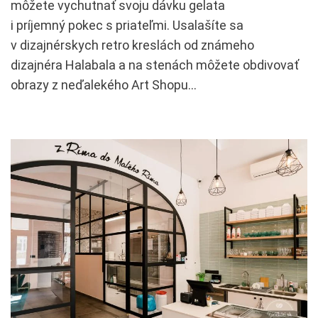
môžete vychutnať svoju dávku gelata
i príjemný pokec s priateľmi. Usalašíte sa
v dizajnérskych retro kreslách od známeho
dizajnéra Halabala a na stenách môžete obdivovať
obrazy z neďalekého Art Shopu…