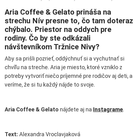
Aria Coffee & Gelato prináša na
strechu Nív presne to, čo tam doteraz
chýbalo. Priestor na oddych pre
rodiny. Čo by ste odkázali
návštevníkom Tržnice Nivy?
Aby sa prišli pozrieť, oddýchnuť si a vychutnať si
chvíľu na streche. Aria je miesto, ktoré vzniklo z
potreby vytvoriť niečo príjemné pre rodičov aj deti, a
veríme, že si tu každý nájde to svoje.
Aria Coffee & Gelato
nájdete aj na
Instagrame
.
Text:
Alexandra Vroclavjaková