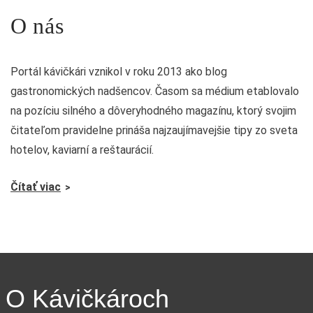
O nás
Portál kávičkári vznikol v roku 2013 ako blog
gastronomických nadšencov. Časom sa médium etablovalo
na pozíciu silného a dôveryhodného magazínu, ktorý svojim
čitateľom pravidelne prináša najzaujímavejšie tipy zo sveta
hotelov, kaviarní a reštaurácií.
Čítať viac
O Kávičkároch