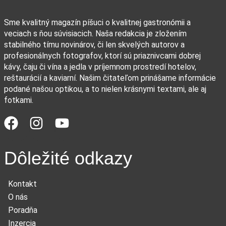
Sme kvalitný magazín píšuci o kvalitnej gastronómii a
veciach s ňou súvisiacich. Naša redakcia je zložením
stabilného tímu novinárov, či len skvelých autorov a
profesionálnych fotografov, ktorí sú priaznivcami dobrej
kávy, čaju či vína a jedla v príjemnom prostredí hotelov,
reštaurácií a kaviarní. Našim čitateľom prinášame informácie
podané našou optikou, a to nielen krásnymi textami, ale aj
fotkami.
Dôležité odkazy
Kontakt
O nás
Poradňa
Inzercia