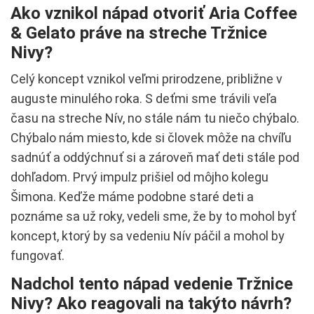
Ako vznikol nápad otvoriť Aria Coffee
& Gelato práve na streche Tržnice
Nivy?
Celý koncept vznikol veľmi prirodzene, približne v
auguste minulého roka. S deťmi sme trávili veľa
času na streche Nív, no stále nám tu niečo chýbalo.
Chýbalo nám miesto, kde si človek môže na chvíľu
sadnúť a oddýchnuť si a zároveň mať deti stále pod
dohľadom. Prvý impulz prišiel od môjho kolegu
Šimona. Keďže máme podobne staré deti a
poznáme sa už roky, vedeli sme, že by to mohol byť
koncept, ktorý by sa vedeniu Nív páčil a mohol by
fungovať.
Nadchol tento nápad vedenie Tržnice
Nivy? Ako reagovali na takýto návrh?