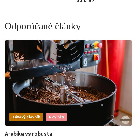
autora >
Odporúčané články
Kávový slovník
Novinky
Arabika vs robusta