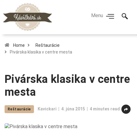
Home
Reštaurácie
Pivárska klasika v centre mesta
Pivárska klasika v centre
mesta
Kavickari
4. júna 2015
4 minutes read
Reštaurácie