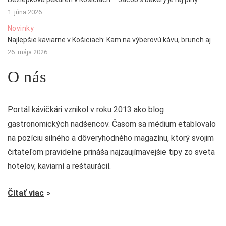
1. júna 2026
Novinky
Najlepšie kaviarne v Košiciach: Kam na výberovú kávu, brunch aj
26. mája 2026
O nás
Portál kávičkári vznikol v roku 2013 ako blog
gastronomických nadšencov. Časom sa médium etablovalo
na pozíciu silného a dôveryhodného magazínu, ktorý svojim
čitateľom pravidelne prináša najzaujímavejšie tipy zo sveta
hotelov, kaviarní a reštaurácií.
Čítať viac