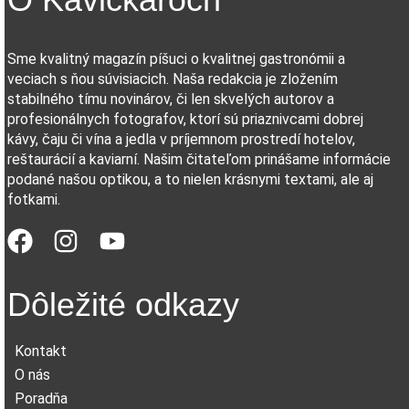
Sme kvalitný magazín píšuci o kvalitnej gastronómii a
veciach s ňou súvisiacich. Naša redakcia je zložením
stabilného tímu novinárov, či len skvelých autorov a
profesionálnych fotografov, ktorí sú priaznivcami dobrej
kávy, čaju či vína a jedla v príjemnom prostredí hotelov,
reštaurácií a kaviarní. Našim čitateľom prinášame informácie
podané našou optikou, a to nielen krásnymi textami, ale aj
fotkami.
Dôležité odkazy
Kontakt
O nás
Poradňa