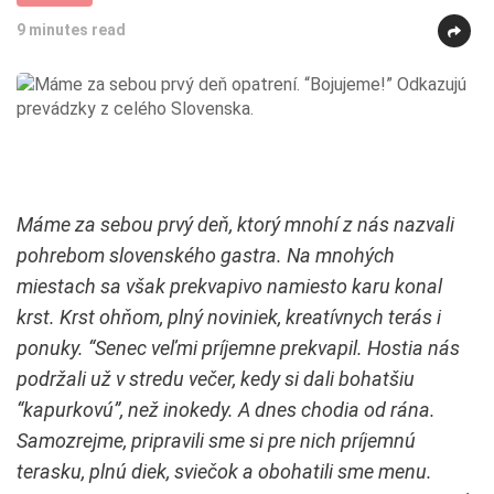
9 minutes read
Máme za sebou prvý deň, ktorý mnohí z nás nazvali
pohrebom slovenského gastra. Na mnohých
miestach sa však prekvapivo namiesto karu konal
krst. Krst ohňom, plný noviniek, kreatívnych terás i
ponuky. “Senec veľmi príjemne prekvapil. Hostia nás
podržali už v stredu večer, kedy si dali bohatšiu
“kapurkovú”, než inokedy. A dnes chodia od rána.
Samozrejme, pripravili sme si pre nich príjemnú
terasku, plnú diek, sviečok a obohatili sme menu.