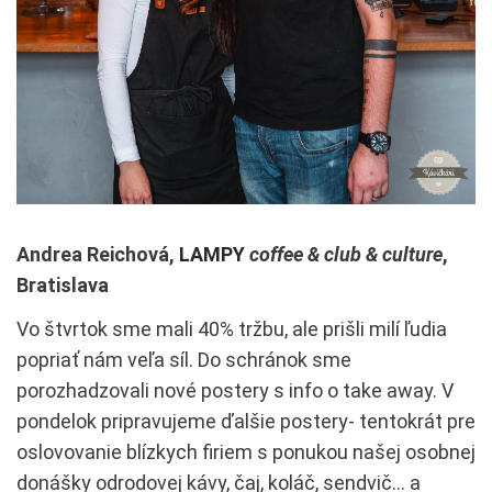
Andrea Reichová,
LAMPY
coffee & club & culture
,
Bratislava
Vo štvrtok sme mali 40% tržbu, ale prišli milí ľudia
popriať nám veľa síl. Do schránok sme
porozhadzovali nové postery s info o take away. V
pondelok pripravujeme ďalšie postery- tentokrát pre
oslovovanie blízkych firiem s ponukou našej osobnej
donášky odrodovej kávy, čaj, koláč, sendvič… a