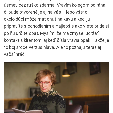
úsmev cez rúško zdarma. Vravím kolegom od rána,
či bude otvorené je aj na vás – lebo všetci
okoloidúci môže mat chuť na kávu a keď ju
pripravíte s odhodlaním a najlepšie ako viete príde si
po ňu určite opäť. Myslím, že má zmysel udržať
kontakt s klientom, aj keď čísla vravia opak. Takže je
to boj srdce verzus hlava. Ale to poznajú teraz aj
väčší hráči.