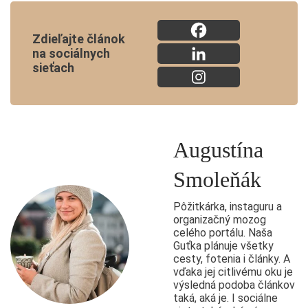
Zdieľajte článok
na sociálnych
sieťach
Augustína
Smoleňák
Pôžitkárka, instaguru a
organizačný mozog
celého portálu. Naša
Guťka plánuje všetky
cesty, fotenia i články. A
vďaka jej citlivému oku je
výsledná podoba článkov
taká, aká je. I sociálne