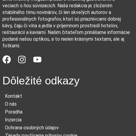
veciach s ňou súvisiacich. Naša redakcia je zložením
stabilného tímu novinárov, či len skvelých autorov a
profesionálnych fotografov, ktorí sú priaznivcami dobrej
kávy, čaju či vína a jedla v príjemnom prostredí hotelov,
reštaurácií a kaviarní. Našim čitateľom prinášame informácie
podané našou optikou, a to nielen krásnymi textami, ale aj
fotkami.
Dôležité odkazy
Kontakt
O nás
Poradňa
Inzercia
Ochrana osobných údajov
Zásady používania súborov cookie