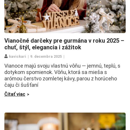
Vianočné darčeky pre gurmána v roku 2025 –
chuť, štýl, elegancia i zážitok
kavickari
9. decembra 2025
Vianoce majú svoju vlastnú vôňu — jemnú, teplú, s
dotykom spomienok. Vôňu, ktorá sa mieša s
arómou čerstvo zomletej kávy, parou z horúceho
čaju či šušťaní
Čítať viac