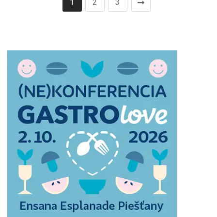
1
2
3