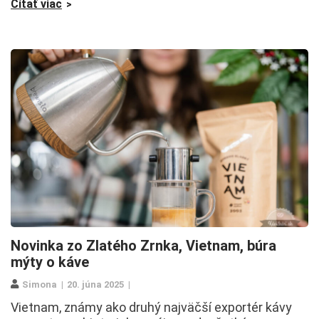
Čítať viac
Novinka zo Zlatého Zrnka, Vietnam, búra
mýty o káve
Simona
20. júna 2025
Vietnam, známy ako druhý najväčší exportér kávy