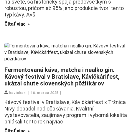
na svete, sa historicky spája predovšetkým s
robustou, pričom až 95% jeho produkcie tvorí tento
typ kávy. Avš
Čítať viac
Fermentovaná káva, matcha i nealko gin.
Kávový festival v Bratislave, Kávičkárifest,
ukázal chute slovenských pôžitkárov
kavickari
16. marca 2025
Kávový festival v Bratislave, Kávičkárifest x Tržnica
Nivy, dopadol nad očakávania. Kvalitní
vystavovatelia, zaujímavý program i výborná lokalita
prilákali tento rok najviac
Čítať viac