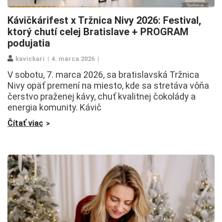
Kávičkárifest x Tržnica Nivy 2026: Festival,
ktorý chutí celej Bratislave + PROGRAM
podujatia
kavickari
4. marca 2026
V sobotu, 7. marca 2026, sa bratislavská Tržnica
Nivy opäť premení na miesto, kde sa stretáva vôňa
čerstvo praženej kávy, chuť kvalitnej čokolády a
energia komunity. Kávič
Čítať viac