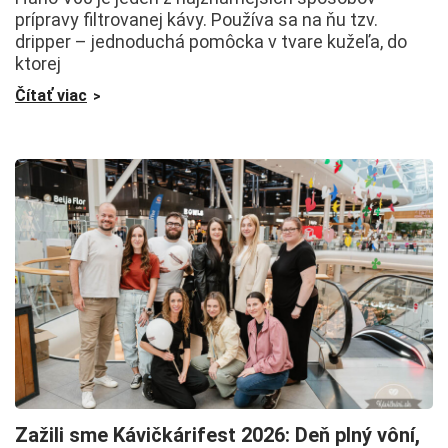
prípravy filtrovanej kávy. Používa sa na ňu tzv.
dripper – jednoduchá pomôcka v tvare kužeľa, do
ktorej
Čítať viac
Zažili sme Kávičkárifest 2026: Deň plný vôní,