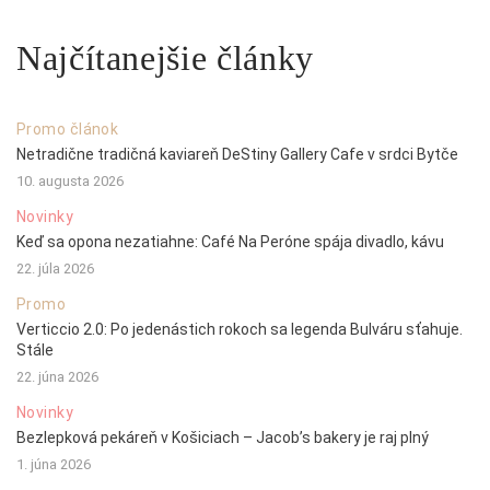
Najčítanejšie články
Promo článok
Netradične tradičná kaviareň DeStiny Gallery Cafe v srdci Bytče
10. augusta 2026
Novinky
Keď sa opona nezatiahne: Café Na Peróne spája divadlo, kávu
22. júla 2026
Promo
Verticcio 2.0: Po jedenástich rokoch sa legenda Bulváru sťahuje.
Stále
22. júna 2026
Novinky
Bezlepková pekáreň v Košiciach – Jacob’s bakery je raj plný
1. júna 2026