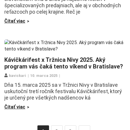
špecializovaných predajniach, ale aj v obchodných
reťazcoch po celej krajine. Reč je
Čítať viac
Kávičkárifest x Tržnica Nivy 2025. Aký
program vás čaká tento víkend v Bratislave?
kavickari
10. marca 2025
Dňa 15. marca 2025 sa v Tržnici Nivy v Bratislave
uskutoční tretí ročník festivalu Kávičkárifest, ktorý
je určený pre všetkých nadšencov ká
Čítať viac