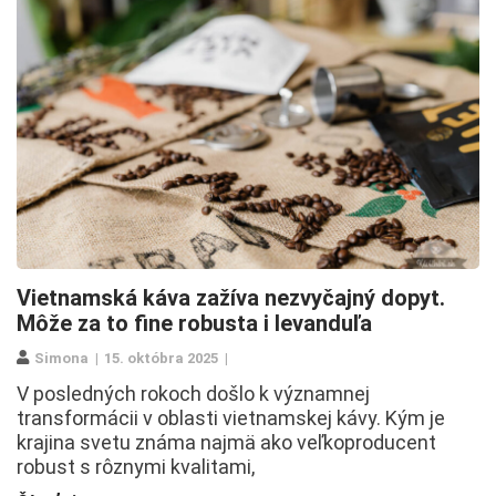
Vietnamská káva zažíva nezvyčajný dopyt.
Môže za to fine robusta i levanduľa
Simona
15. októbra 2025
V posledných rokoch došlo k významnej
transformácii v oblasti vietnamskej kávy. Kým je
krajina svetu známa najmä ako veľkoproducent
robust s rôznymi kvalitami,