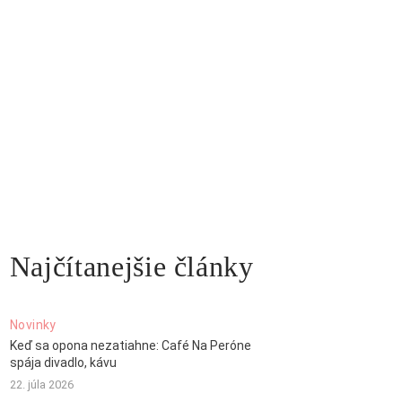
Najčítanejšie články
Novinky
Keď sa opona nezatiahne: Café Na Peróne
spája divadlo, kávu
22. júla 2026