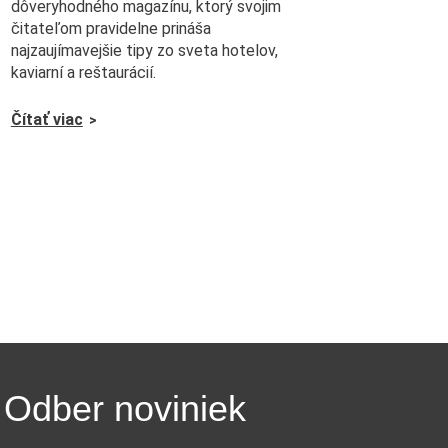
dôveryhodného magazínu, ktorý svojim
čitateľom pravidelne prináša
najzaujímavejšie tipy zo sveta hotelov,
kaviarní a reštaurácií.
Čítať viac
Odber noviniek