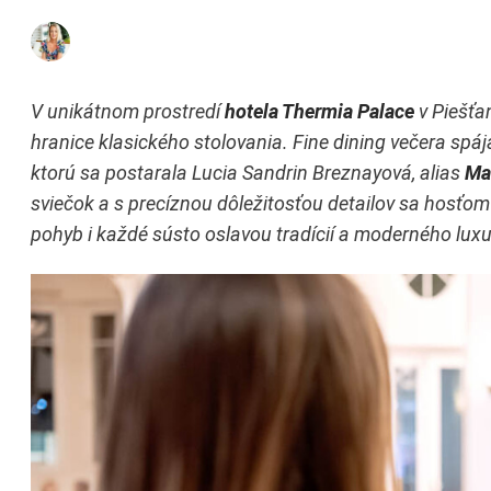
V unikátnom prostredí
hotela Thermia Palace
v Piešťa
hranice klasického stolovania. Fine dining večera spáj
ktorú sa postarala Lucia Sandrin Breznayová, alias
Ma
sviečok a s precíznou dôležitosťou detailov sa hosťom
pohyb i každé sústo oslavou tradícií a moderného lux