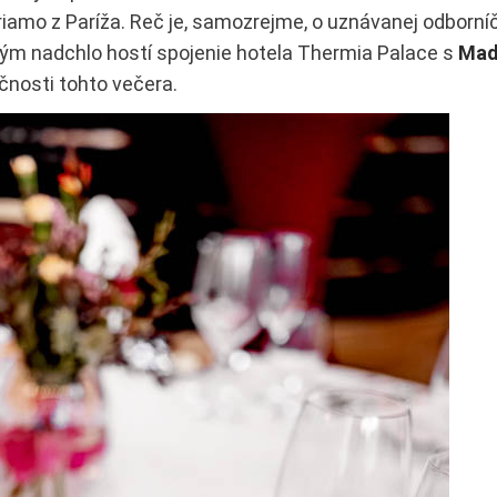
iamo z Paríža. Reč je, samozrejme, o uznávanej odborní
tkým nadchlo hostí spojenie hotela Thermia Palace s
Ma
nosti tohto večera.