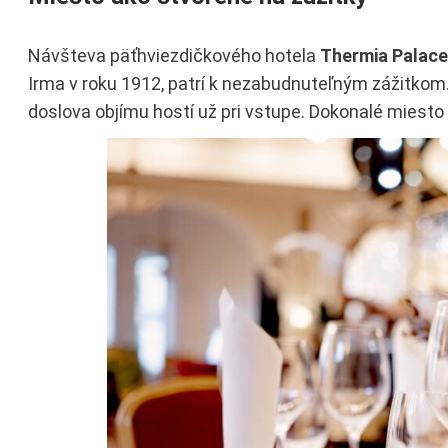
Návšteva päťhviezdičkového hotela
Thermia Palace
Irma v roku 1912, patrí k nezabudnuteľným zážitkom.
doslova objímu hostí už pri vstupe. Dokonalé miesto 