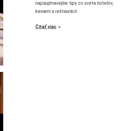
najzaujímavejšie tipy zo sveta hotelov,
kaviarní a reštaurácií.
Čítať viac