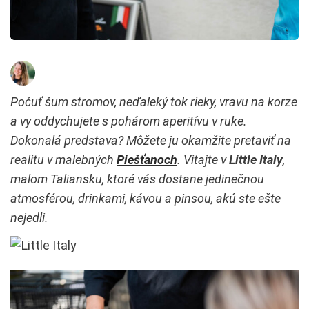
Počuť šum stromov, neďaleký tok rieky, vravu na korze
a vy oddychujete s pohárom aperitívu v ruke.
Dokonalá predstava? Môžete ju okamžite pretaviť na
realitu v malebných
Piešťanoch
. Vitajte v
Little Italy
,
malom Taliansku, ktoré vás dostane jedinečnou
atmosférou, drinkami, kávou a pinsou, akú ste ešte
nejedli.