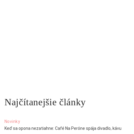
Najčítanejšie články
Novinky
Keď sa opona nezatiahne: Café Na Peróne spája divadlo, kávu