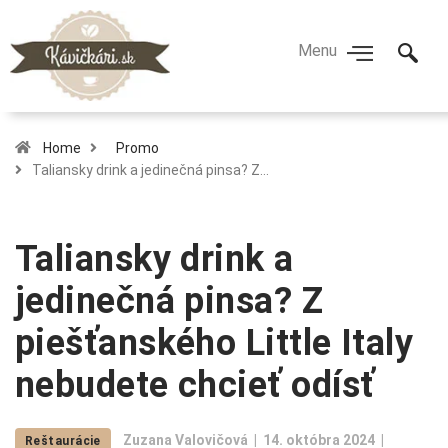
Home
Promo
Taliansky drink a jedinečná pinsa? Z…
Taliansky drink a
jedinečná pinsa? Z
piešťanského Little Italy
nebudete chcieť odísť
Zuzana Valovičová
14. októbra 2024
Reštaurácie