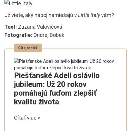
Už viete, aký nápoj namiešajú v
Little Italy
vám?
Text:
Zuzana Valovičová
Fotografie:
Ondrej Bobek
Piešťanské Adeli oslávilo
jubileum: Už 20 rokov
pomáhajú ľuďom zlepšiť
kvalitu života
Čítať viac >