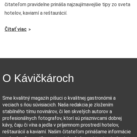
čitateľom pravidelne prináša najzaujímavejšie tipy zo sveta
hotelov, kaviarní a reštaurácií.
Čítať viac
O Kávičkároch
Sme kvalitný magazín píšuci o kvalitnej gastronómii a
veciach s ňou súvisiacich. Naša redakcia je zložením
stabilného tímu novinárov, či len skvelých autorov a
profesionálnych fotografov, ktorí sú priaznivcami dobrej
kávy, čaju či vína a jedla v príjemnom prostredí hotelov,
reštaurácií a kaviarní. Našim čitateľom prinášame informácie