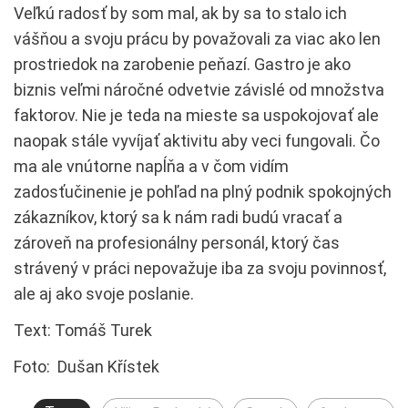
Veľkú radosť by som mal, ak by sa to stalo ich
vášňou a svoju prácu by považovali za viac ako len
prostriedok na zarobenie peňazí. Gastro je ako
biznis veľmi náročné odvetvie závislé od množstva
faktorov. Nie je teda na mieste sa uspokojovať ale
naopak stále vyvíjať aktivitu aby veci fungovali. Čo
ma ale vnútorne napĺňa a v čom vidím
zadosťučinenie je pohľad na plný podnik spokojných
zákazníkov, ktorý sa k nám radi budú vracať a
zároveň na profesionálny personál, ktorý čas
strávený v práci nepovažuje iba za svoju povinnosť,
ale aj ako svoje poslanie.
Text: Tomáš Turek
Foto: Dušan Křístek