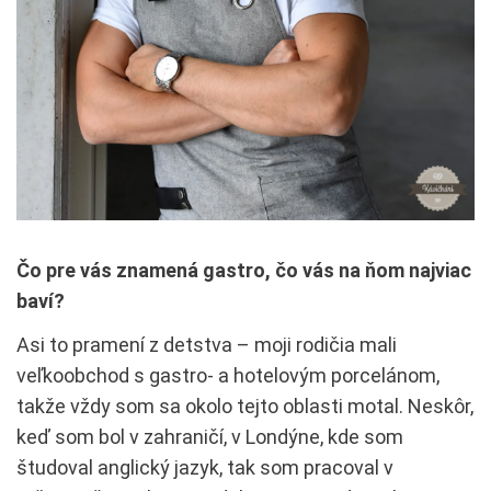
Čo pre vás znamená gastro, čo vás na ňom najviac
baví?
Asi to pramení z detstva – moji rodičia mali
veľkoobchod s gastro- a hotelovým porcelánom,
takže vždy som sa okolo tejto oblasti motal. Neskôr,
keď som bol v zahraničí, v Londýne, kde som
študoval anglický jazyk, tak som pracoval v