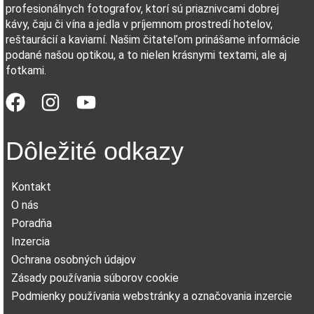
profesionálnych fotografov, ktorí sú priaznivcami dobrej
kávy, čaju či vína a jedla v príjemnom prostredí hotelov,
reštaurácií a kaviarní. Našim čitateľom prinášame informácie
podané našou optikou, a to nielen krásnymi textami, ale aj
fotkami.
Dôležité odkazy
Kontakt
O nás
Poradňa
Inzercia
Ochrana osobných údajov
Zásady používania súborov cookie
Podmienky používania webstránky a označovania inzercie