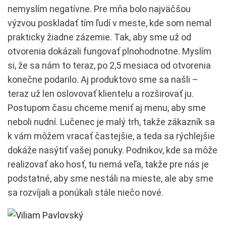
nemyslím negatívne. Pre mňa bolo najväčšou
výzvou poskladať tím ľudí v meste, kde som nemal
prakticky žiadne zázemie. Tak, aby sme už od
otvorenia dokázali fungovať plnohodnotne. Myslím
si, že sa nám to teraz, po 2,5 mesiaca od otvorenia
konečne podarilo. Aj produktovo sme sa našli –
teraz už len oslovovať klientelu a rozširovať ju.
Postupom času chceme meniť aj menu, aby sme
neboli nudní. Lučenec je malý trh, takže zákazník sa
k vám môžem vracať častejšie, a teda sa rýchlejšie
dokáže nasýtiť vašej ponuky. Podnikov, kde sa môže
realizovať ako hosť, tu nemá veľa, takže pre nás je
podstatné, aby sme nestáli na mieste, ale aby sme
sa rozvíjali a ponúkali stále niečo nové.