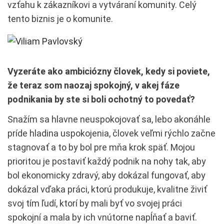
vzťahu k zákazníkovi a vytváraní komunity. Celý
tento biznis je o komunite.
Vyzeráte ako ambiciózny človek, kedy si poviete,
že teraz som naozaj spokojný, v akej fáze
podnikania by ste si boli ochotný to povedať?
Snažím sa hlavne neuspokojovať sa, lebo akonáhle
príde hladina uspokojenia, človek veľmi rýchlo začne
stagnovať a to by bol pre mňa krok späť. Mojou
prioritou je postaviť každý podnik na nohy tak, aby
bol ekonomicky zdravý, aby dokázal fungovať, aby
dokázal vďaka práci, ktorú produkuje, kvalitne živiť
svoj tím ľudí, ktorí by mali byť vo svojej práci
spokojní a mala by ich vnútorne napĺňať a baviť.