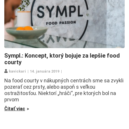
Sympl.: Koncept, ktorý bojuje za lepšie food
courty
kavickari
14. januára 2019
Na food courty v nákupných centrách sme sa zvykli
pozerať cez prsty, alebo aspoň s veľkou
ostražitosťou. Niektorí „hráči“, pre ktorých bol na
prvom
Čítať viac