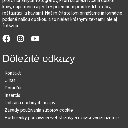
profesionálnych fotografov, ktorí sú priaznivcami dobrej
kávy, čaju či vína a jedla v príjemnom prostredí hotelov,
reštaurácií a kaviarní. Našim čitateľom prinášame informácie
podané našou optikou, a to nielen krásnymi textami, ale aj
fotkami.
Dôležité odkazy
Kontakt
O nás
Poradňa
Inzercia
Ochrana osobných údajov
Zásady používania súborov cookie
Podmienky používania webstránky a označovania inzercie