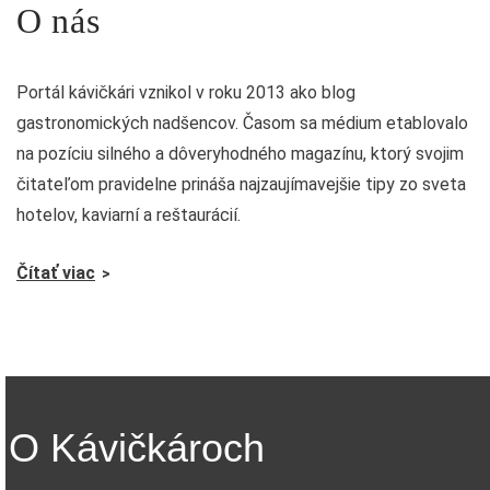
O nás
Portál kávičkári vznikol v roku 2013 ako blog
gastronomických nadšencov. Časom sa médium etablovalo
na pozíciu silného a dôveryhodného magazínu, ktorý svojim
čitateľom pravidelne prináša najzaujímavejšie tipy zo sveta
hotelov, kaviarní a reštaurácií.
Čítať viac
O Kávičkároch