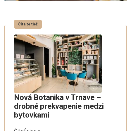
Nová Botanika v Trnave –
drobné prekvapenie medzi
bytovkami
Čítať viac >