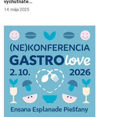
vychutnáte...
14. mája 2025