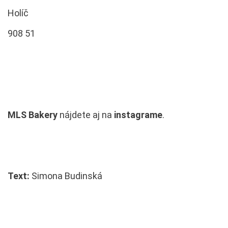
Holíč
908 51
MLS Bakery
nájdete aj na
instagrame
.
Text:
Simona Budinská