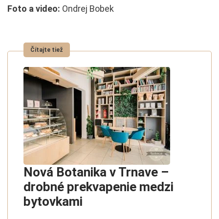
Foto a video:
Ondrej Bobek
Nová Botanika v Trnave –
drobné prekvapenie medzi
bytovkami