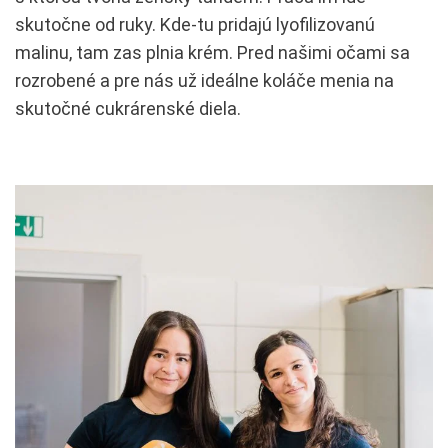
skutočne od ruky. Kde-tu pridajú lyofilizovanú
malinu, tam zas plnia krém. Pred našimi očami sa
rozrobené a pre nás už ideálne koláče menia na
skutočné cukrárenské diela.