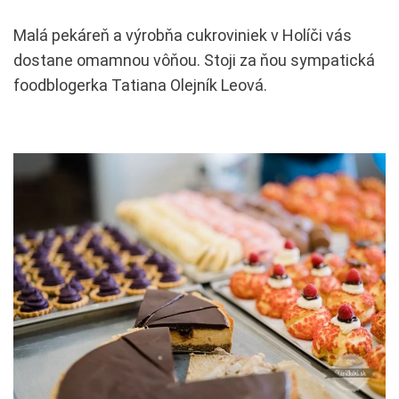
Malá pekáreň a výrobňa cukroviniek v Holíči vás
dostane omamnou vôňou. Stoji za ňou sympatická
foodblogerka Tatiana Olejník Leová.