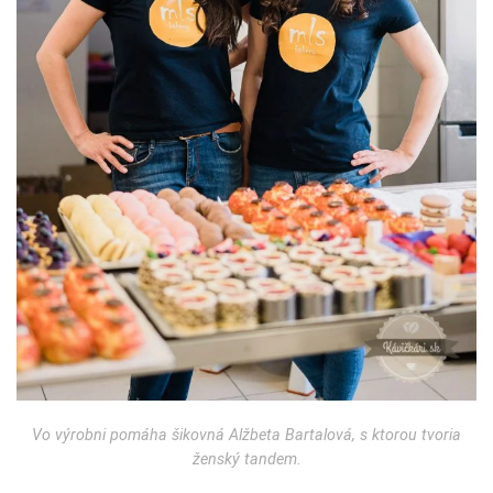
Vo výrobni pomáha šikovná Alžbeta Bartalová, s ktorou tvoria
ženský tandem.