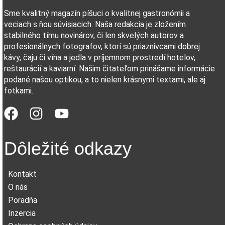
Sme kvalitný magazín píšuci o kvalitnej gastronómii a
veciach s ňou súvisiacich. Naša redakcia je zložením
stabilného tímu novinárov, či len skvelých autorov a
profesionálnych fotografov, ktorí sú priaznivcami dobrej
kávy, čaju či vína a jedla v príjemnom prostredí hotelov,
reštaurácií a kaviarní. Našim čitateľom prinášame informácie
podané našou optikou, a to nielen krásnymi textami, ale aj
fotkami.
Dôležité odkazy
Kontakt
O nás
Poradňa
Inzercia