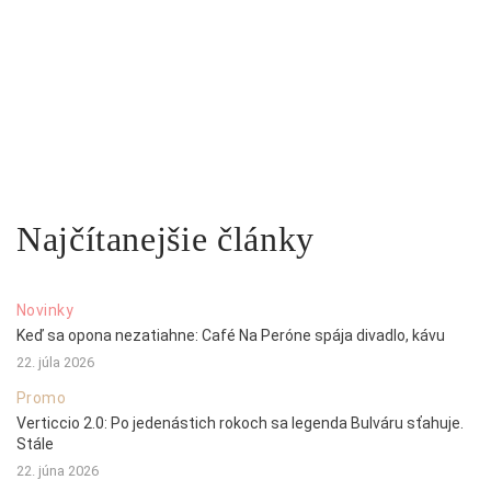
Najčítanejšie články
Novinky
Keď sa opona nezatiahne: Café Na Peróne spája divadlo, kávu
22. júla 2026
Promo
Verticcio 2.0: Po jedenástich rokoch sa legenda Bulváru sťahuje.
Stále
22. júna 2026