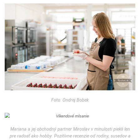
Foto: Ondrej Bobek
Mariana a jej obchodný partner Miroslav v minulosti piekli len
pre radosť ako hobby. Pozitívne recenzie od rodiny, susedov a