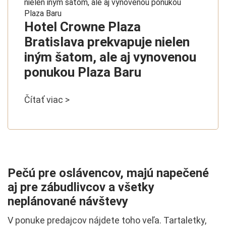
Hotel Crowne Plaza
Bratislava prekvapuje nielen
iným šatom, ale aj vynovenou
ponukou Plaza Baru
Čítať viac >
Pečú pre oslávencov, majú napečené
aj pre zábudlivcov a všetky
neplánované návštevy
V ponuke predajcov nájdete toho veľa. Tartaletky,