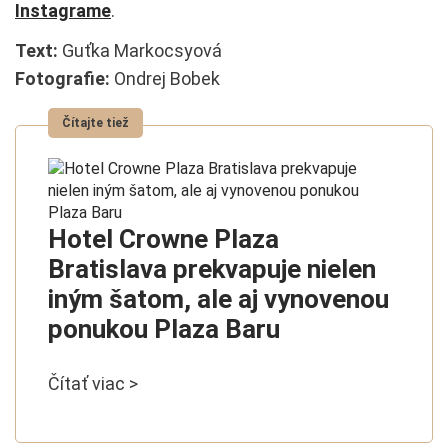
Instagrame
.
Text:
Guťka Markocsyová
Fotografie:
Ondrej Bobek
Hotel Crowne Plaza
Bratislava prekvapuje nielen
iným šatom, ale aj vynovenou
ponukou Plaza Baru
Čítať viac >