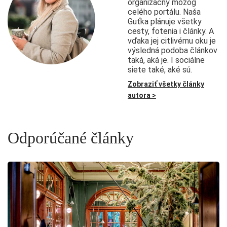
organizačný mozog
celého portálu. Naša
Guťka plánuje všetky
cesty, fotenia i články. A
vďaka jej citlivému oku je
výsledná podoba článkov
taká, aká je. I sociálne
siete také, aké sú.
Zobraziť všetky články
autora >
Odporúčané články