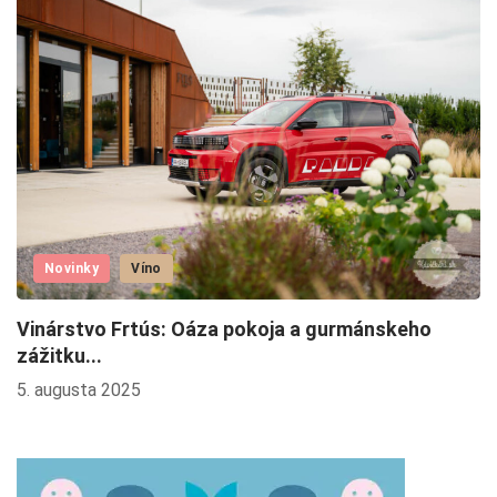
Novinky
Víno
Vinárstvo Frtús: Oáza pokoja a gurmánskeho
O
zážitku...
11
5. augusta 2025