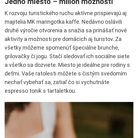
Jedno miesto – milión možností
K rozvoju turistického ruchu aktívne prispievajú aj
majitelia MK maringotka kaffe. Nedávno oslávili
druhé výročie otvorenia a snažia sa prinášať nové
aktivity a možnosti pre domácich aj turistov. Za
všetky môžeme spomenúť špeciálne brunche,
grilovačky či jogu. Stačí sledovať ich sociálne siete
a všetko sa dozviete. Miesto je ideálne pre rodiny s
deťmi. Vaše ratolesti môžete s čistým svedomím
nechať vybehať sa, zatiaľ čo si vychutnáte
espresso tonik s tartaletkou.