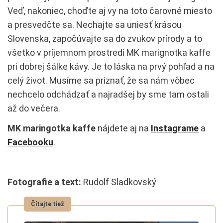
Veď, nakoniec, choďte aj vy na toto čarovné miesto
a presvedčte sa. Nechajte sa uniesť krásou
Slovenska, započúvajte sa do zvukov prírody a to
všetko v príjemnom prostredí MK marignotka kaffe
pri dobrej šálke kávy. Je to láska na prvý pohľad a na
celý život. Musíme sa priznať, že sa nám vôbec
nechcelo odchádzať a najradšej by sme tam ostali
až do večera.
MK maringotka kaffe
nájdete aj na
Instagrame
a
Facebooku
.
Fotografie a text:
Rudolf Sladkovský