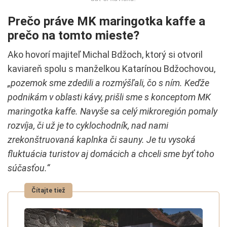
Prečo práve MK maringotka kaffe a
prečo na tomto mieste?
Ako hovorí majiteľ Michal Bdžoch, ktorý si otvoril
kaviareň spolu s manželkou Katarínou Bdžochovou,
„pozemok sme zdedili a rozmýšľali, čo s ním. Keďže
podnikám v oblasti kávy, prišli sme s konceptom MK
maringotka kaffe. Navyše sa celý mikroregión pomaly
rozvíja, či už je to cyklochodník, nad nami
zrekonštruovaná kaplnka či sauny. Je tu vysoká
fluktuácia turistov aj domácich a chceli sme byť toho
súčasťou.“