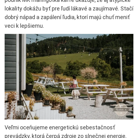
lokality dokážu byť pre ľudí lákavé a zaujímavé. Stačí
dobrý nápad a zapálení ľudia, ktorí majú chuť meniť
veci k lepšiemu.
Veľmi oceňujeme energetickú sebestačnosť
prevádzky, ktorá čerpá zdroje zo slnečnej energie.