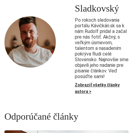
Sladkovský
Po rokoch sledovania
portálu Kávičkári.sk sa k
nám Rudolf pridal a začal
pre nás fotiť. Akčný, s
veľkým úsmevom,
talentom a nasadením
pokrýva Rudi celé
Slovensko. Najnovšie sme
objavili jeho nadanie pre
písanie článkov. Veď
posúďte sami!
Zobraziť všetky články
autora >
Odporúčané články