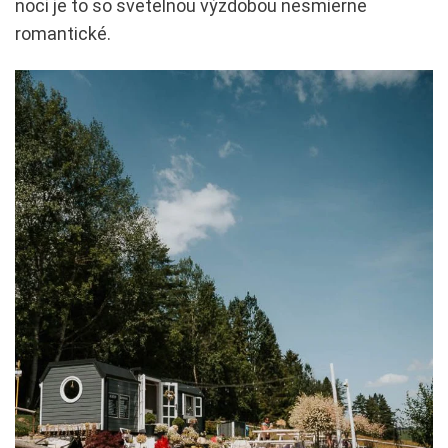
noci je to so svetelnou výzdobou nesmierne
romantické.