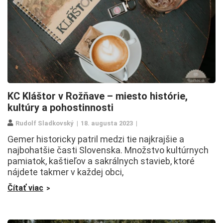
KC Kláštor v Rožňave – miesto histórie,
kultúry a pohostinnosti
Rudolf Sladkovský
18. augusta 2023
Gemer historicky patril medzi tie najkrajšie a
najbohatšie časti Slovenska. Množstvo kultúrnych
pamiatok, kaštieľov a sakrálnych stavieb, ktoré
nájdete takmer v každej obci,
Čítať viac