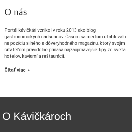
O nás
Portál kávičkári vznikol v roku 2013 ako blog
gastronomických nadšencov. Časom sa médium etablovalo
na pozíciu silného a dôveryhodného magazínu, ktorý svojim
čitateľom pravidelne prináša najzaujímavejšie tipy zo sveta
hotelov, kaviarní a reštaurácií.
Čítať viac
O Kávičkároch