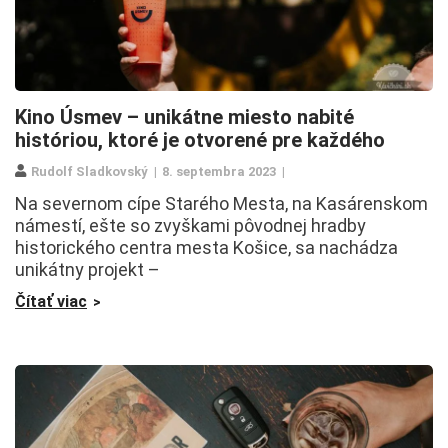
Kino Úsmev – unikátne miesto nabité
históriou, ktoré je otvorené pre každého
Rudolf Sladkovský
8. septembra 2023
Na severnom cípe Starého Mesta, na Kasárenskom
námestí, ešte so zvyškami pôvodnej hradby
historického centra mesta Košice, sa nachádza
unikátny projekt –
Čítať viac