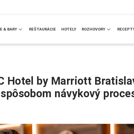
E & BARY
REŠTAURÁCIE
HOTELY
ROZHOVORY
RECEPT
C Hotel by Marriott Bratisla
ým spôsobom návykový proce