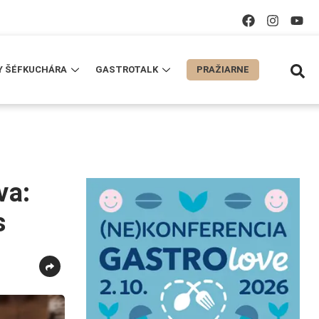
Y ŠÉFKUCHÁRA
GASTROTALK
PRAŽIARNE
va:
s