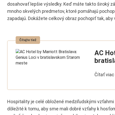
dosahovať lepšie výsledky. Keď máte takto široký z
mnoho skvelých predmetov, ktoré pomáhajú pochopiť
zapadajú. Dokážete celkový obraz pochopiť tak, aby 
AC Hot
bratis
Čítať viac
Hospitality je celé obložené medziľudskými vzťahmi 
dôležité k tomu, aby sme mali dobré vzťahy k hosťom