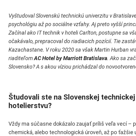
Vyštudoval Slovenskú technickú univerzitu v Bratislave
psychológiu až po sociálne vzťahy. Aj preto vyšší princ
Začínal ako IT technik v hoteli Carlton, postupne sa v
očakávalo, prepracoval do riadiacich pozícií. Tie zastá
Kazachastane. V roku 2020 sa však Martin Hurban vrát
riaditeľom
AC Hotel by Marriott Bratislava
. Ako sa zač
Slovensko? A s akou víziou prichádzal do novootvoren
Študovali ste na Slovenskej technickej 
hotelierstvu?
Vždy ma súčasne dokázalo zaujať príliš veľa vecí – pr
chemická, alebo technologická úroveň, až po ťažšie u