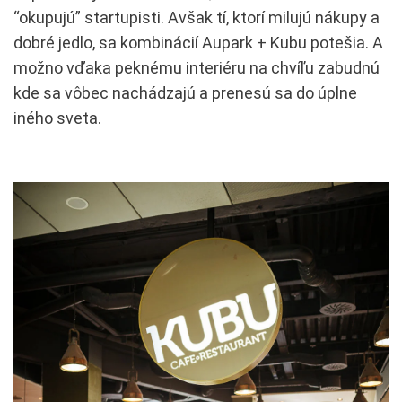
“okupujú” startupisti. Avšak tí, ktorí milujú nákupy a
dobré jedlo, sa kombinácií Aupark + Kubu potešia. A
možno vďaka peknému interiéru na chvíľu zabudnú
kde sa vôbec nachádzajú a prenesú sa do úplne
iného sveta.