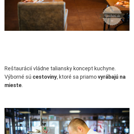
Reštaurácií vládne taliansky koncept kuchyne.
Výborné sú
cestoviny
, ktoré sa priamo
vyrábajú na
mieste
.