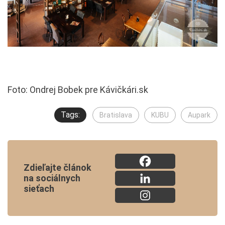
Foto: Ondrej Bobek pre Kávičkári.sk
Tags:
Bratislava
KUBU
Aupark
Zdieľajte článok
na sociálnych
sieťach