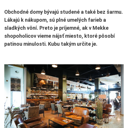
Obchodné domy bývajú studené a také bez šarmu.
Lákajú k nákupom, sú plné umelých farieb a
sladkých vôní. Preto je príjemné, ak v Mekke
shopoholicov vieme nájsť miesto, ktoré pôsobí
patinou minulosti. Kubu takým určite je.