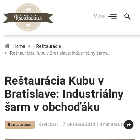
Home
Reštaurácie
Reštaurácia Kubu v Bratislave: Industriálny šarm…
Reštaurácia Kubu v
Bratislave: Industriálny
šarm v obchoďáku
Kavickari
7. októbra 2014
4 minutes read
Reštaurácie