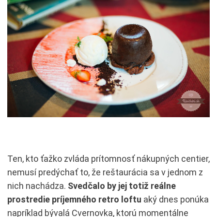
Ten, kto ťažko zvláda prítomnosť nákupných centier,
nemusí predýchať to, že reštaurácia sa v jednom z
nich nachádza.
Svedčalo by jej totiž reálne
prostredie príjemného retro loftu
aký dnes ponúka
napríklad bývalá Cvernovka, ktorú momentálne