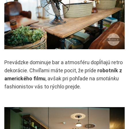
Prevádzke dominuje bar a atmosféru dopĺňajú retro
dekorácie. Chvíľami máte pocit, že príde
robotník z
amerického filmu
, avšak pri pohľade na
smotánku
fashionistov vás to rýchlo prejde.