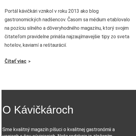
Portál kávičkári vznikol v roku 2013 ako blog
gastronomických nadšencov. Časom sa médium etablovalo
na pozíciu silného a dôveryhodného magazínu, ktorý svojim
čitateľom pravidelne prináša najzaujímavejšie tipy zo sveta
hotelov, kaviarní a reštaurácií.
Čítať viac
O Kávičkároch
Sme kvalitný magazín píšuci o kvalitnej gastronómii a