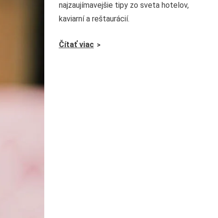
najzaujímavejšie tipy zo sveta hotelov,
kaviarní a reštaurácií.
Čítať viac