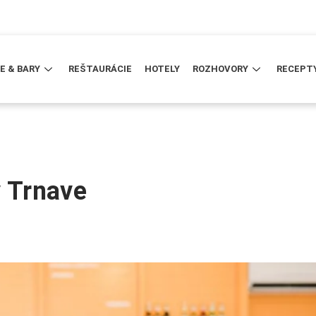
E & BARY
REŠTAURÁCIE
HOTELY
ROZHOVORY
RECEPT
v Trnave