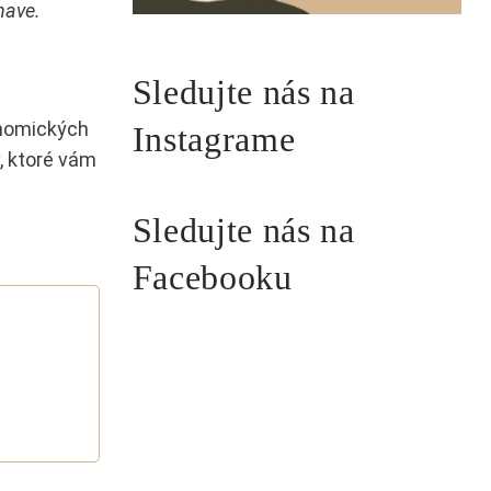
nave.
Sledujte nás na
onomických
Instagrame
, ktoré vám
Sledujte nás na
Facebooku