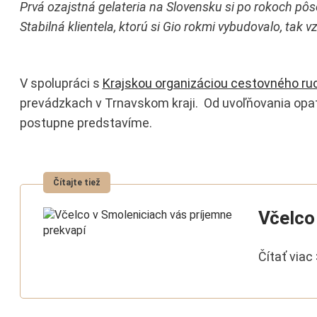
Prvá ozajstná gelateria na Slovensku si po rokoch pôs
Stabilná klientela, ktorú si Gio rokmi vybudovalo, tak 
V spolupráci s
Krajskou organizáciou cestovného ruc
prevádzkach v Trnavskom kraji. Od uvoľňovania opatr
postupne predstavíme.
Včelco
Čítať viac 