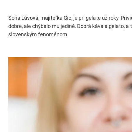
Soňa Lávová, majiteľka Gio
, je pri gelate už roky. Privi
dobre, ale chýbalo mu jediné. Dobrá káva a gelato, a t
slovenským fenoménom.