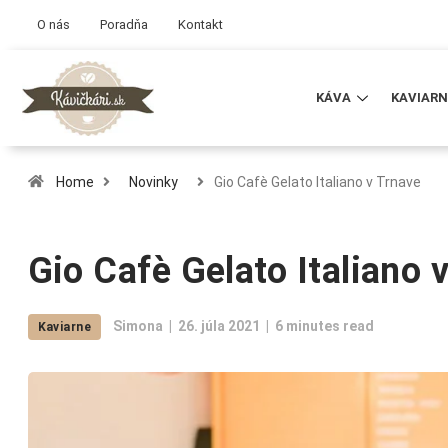
O nás
Poradňa
Kontakt
KÁVA
KAVIARN
Home
Novinky
Gio Cafè Gelato Italiano v Trnave
Gio Cafè Gelato Italiano 
Simona
26. júla 2021
6 minutes read
Kaviarne