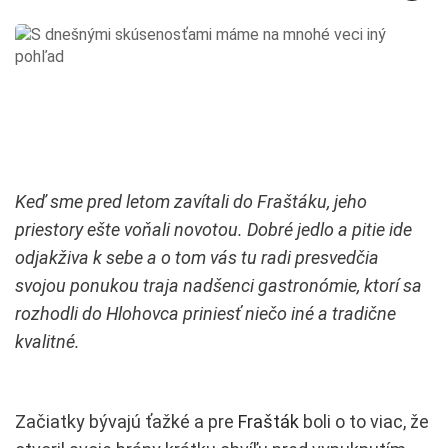
Keď sme pred letom zavítali do Fraštáku, jeho
priestory ešte voňali novotou. Dobré jedlo a pitie ide
odjakživa k sebe a o tom vás tu radi presvedčia
svojou ponukou traja nadšenci gastronómie, ktorí sa
rozhodli do Hlohovca priniesť niečo iné a tradične
kvalitné.
Začiatky bývajú ťažké a pre
Frašták
boli o to viac, že