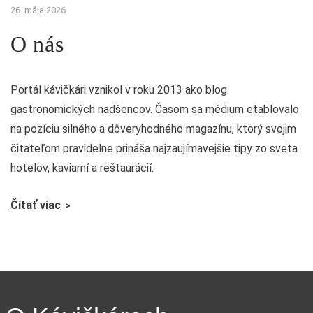
26. mája 2026
O nás
Portál kávičkári vznikol v roku 2013 ako blog
gastronomických nadšencov. Časom sa médium etablovalo
na pozíciu silného a dôveryhodného magazínu, ktorý svojim
čitateľom pravidelne prináša najzaujímavejšie tipy zo sveta
hotelov, kaviarní a reštaurácií.
Čítať viac