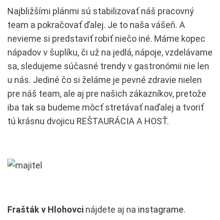
Najbližšími plánmi sú stabilizovať náš pracovný
team a pokračovať ďalej. Je to naša vášeň. A
nevieme si predstaviť robiť niečo iné. Máme kopec
nápadov v šuplíku, či už na jedlá, nápoje, vzdelávame
sa, sledujeme súčasné trendy v gastronómii nie len
u nás. Jediné čo si želáme je pevné zdravie nielen
pre náš team, ale aj pre našich zákazníkov, pretože
iba tak sa budeme môcť stretávať naďalej a tvoriť
tú krásnu dvojicu REŠTAURÁCIA A HOSŤ.
Frašták v Hlohovci
nájdete aj na
instagrame
.