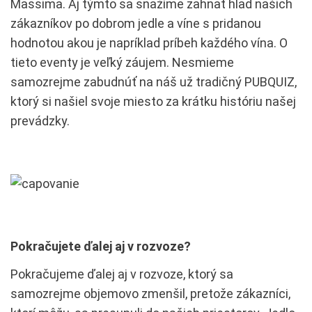
Massima. Aj týmto sa snažíme zahnať hlad našich
zákazníkov po dobrom jedle a víne s pridanou
hodnotou akou je napríklad príbeh každého vína. O
tieto eventy je veľký záujem. Nesmieme
samozrejme zabudnúť na náš už tradičný PUBQUIZ,
ktorý si našiel svoje miesto za krátku históriu našej
prevádzky.
Pokračujete ďalej aj v rozvoze?
Pokračujeme ďalej aj v rozvoze, ktorý sa
samozrejme objemovo zmenšil, pretože zákazníci,