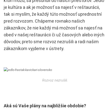
ktorí môžu, sa presunuli do našich priestorov. Jedlo
je kultúra a ak je možnosť sa najesť v reštaurácii,
tak si myslím, že každý túto možnosť uprednostní
pred rozvozom. Chápeme rovnako našich
zákazníkov, že nie každý má možnosť sa najesť na
obed v našej reštaurácii či už časových alebo iných
dôvodov, preto sme rozvoz nezrušili a radi našim
zákazníkom vyjdeme v ústrety.
Rozvoz nezrušili.
Aká sú Vaše plány na najbližšie obdobie?