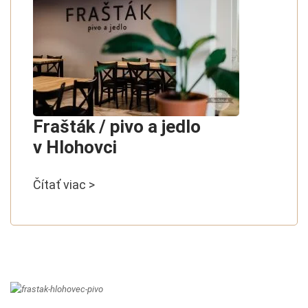
Frašták / pivo a jedlo
v Hlohovci
Čítať viac >