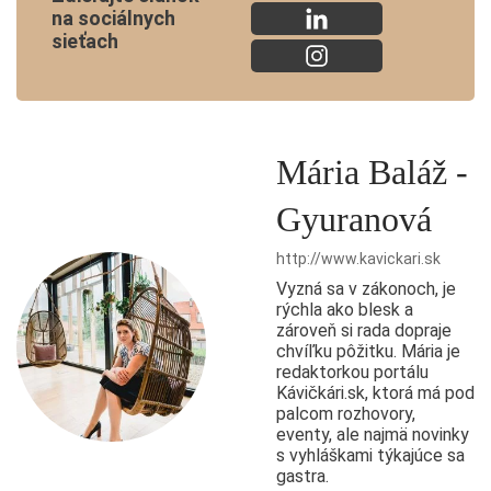
na sociálnych
sieťach
Mária Baláž -
Gyuranová
http://www.kavickari.sk
Vyzná sa v zákonoch, je
rýchla ako blesk a
zároveň si rada dopraje
chvíľku pôžitku. Mária je
redaktorkou portálu
Kávičkári.sk, ktorá má pod
palcom rozhovory,
eventy, ale najmä novinky
s vyhláškami týkajúce sa
gastra.