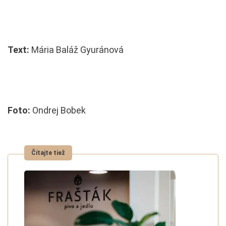
Text:
Mária Baláž Gyuránová
Foto:
Ondrej Bobek